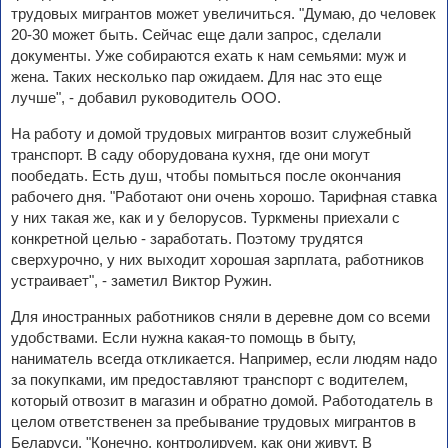
трудовых мигрантов может увеличиться. "Думаю, до человек
20-30 может быть. Сейчас еще дали запрос, сделали
документы. Уже собираются ехать к нам семьями: муж и
жена. Таких несколько пар ожидаем. Для нас это еще
лучше", - добавил руководитель ООО.
На работу и домой трудовых мигрантов возит служебный
транспорт. В саду оборудована кухня, где они могут
пообедать. Есть душ, чтобы помыться после окончания
рабочего дня. "Работают они очень хорошо. Тарифная ставка
у них такая же, как и у белорусов. Туркмены приехали с
конкретной целью - заработать. Поэтому трудятся
сверхурочно, у них выходит хорошая зарплата, работников
устраивает", - заметил Виктор Ружин.
Для иностранных работников сняли в деревне дом со всеми
удобствами. Если нужна какая-то помощь в быту,
наниматель всегда откликается. Например, если людям надо
за покупками, им предоставляют транспорт с водителем,
который отвозит в магазин и обратно домой. Работодатель в
целом ответственен за пребывание трудовых мигрантов в
Беларуси. "Конечно, контролируем, как они живут. В