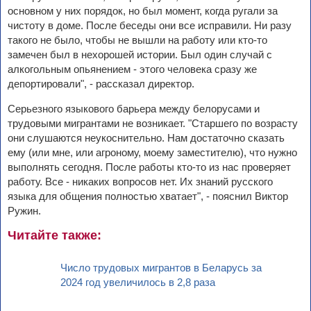
основном у них порядок, но был момент, когда ругали за
чистоту в доме. После беседы они все исправили. Ни разу
такого не было, чтобы не вышли на работу или кто-то
замечен был в нехорошей истории. Был один случай с
алкогольным опьянением - этого человека сразу же
депортировали", - рассказал директор.
Серьезного языкового барьера между белорусами и
трудовыми мигрантами не возникает. "Старшего по возрасту
они слушаются неукоснительно. Нам достаточно сказать
ему (или мне, или агроному, моему заместителю), что нужно
выполнять сегодня. После работы кто-то из нас проверяет
работу. Все - никаких вопросов нет. Их знаний русского
языка для общения полностью хватает", - пояснил Виктор
Ружин.
Читайте также:
Число трудовых мигрантов в Беларусь за
2024 год увеличилось в 2,8 раза