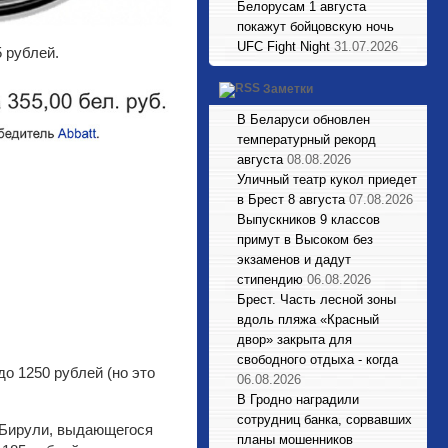
Белорусам 1 августа
покажут бойцовскую ночь
UFC Fight Night
31.07.2026
5 рублей.
Заметки
В Беларуси обновлен
температурный рекорд
августа
08.08.2026
Уличный театр кукол приедет
в Брест 8 августа
07.08.2026
Выпускников 9 классов
примут в Высоком без
экзаменов и дадут
стипендию
06.08.2026
Брест. Часть лесной зоны
вдоль пляжа «Красный
двор» закрыта для
свободного отдыха - когда
о 1250 рублей (но это
06.08.2026
В Гродно наградили
сотрудниц банка, сорвавших
-Бирули, выдающегося
планы мошенников