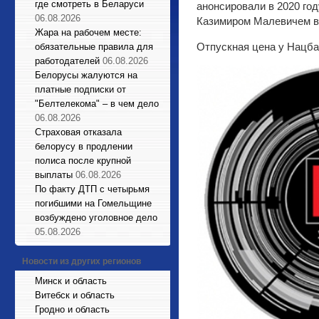
где смотреть в Беларуси
анонсировали в 2020 го
06.08.2026
Казимиром Малевичем 
Жара на рабочем месте:
Отпускная цена у Нацба
обязательные правила для
работодателей
06.08.2026
Белорусы жалуются на
платные подписки от
"Белтелекома" – в чем дело
06.08.2026
Страховая отказала
белорусу в продлении
полиса после крупной
выплаты
06.08.2026
По факту ДТП с четырьмя
погибшими на Гомельщине
возбуждено уголовное дело
05.08.2026
Новости из других регионов
Минск и область
Витебск и область
Гродно и область