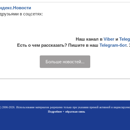
ндекс.Новости
друзьями в соцсетях:
Наш канал в
Viber
и
Tele
Есть о чем рассказать? Пишите в наш
Telegram-бот
.
Больше новостей...
 2006-2026. Использование материалов разрешено только при указании прямой активной и индексируе
Подробнее + обратная связь