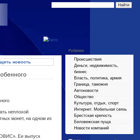
Рубрики
Происшествия
щить новость
Деньги, недвижимость,
бизнес
собенного
Власть, политика, армия
Граница, таможня
Автоновости
Общество
Культура, отдых, спорт
Интернет. Мобильная связь
тать неплохой
Брестская крепость
ных монет, на одном из
Беловежская пуща
Новости компаний
НОВИС». Ее выпуск