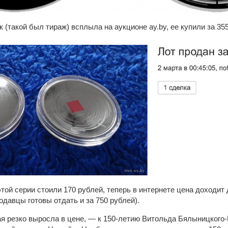
к (такой был тираж) всплыла на аукционе ay.by, ее купили за 35
ой серии стоили 170 рублей, теперь в интернете цена доходит д
давцы готовы отдать и за 750 рублей).
ая резко выросла в цене, — к 150-летию Витольда Бялыницкого