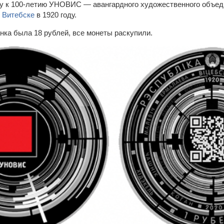
ду к 100-летию УНОВИС — авангардного художественного объед
в
Витебске
в 1920 году.
нка была 18 рублей, все монеты раскупили.