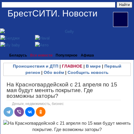
БрестСИТИ. Новости
Беларусь
Все новости
Популярное
Афиша
Происшествия и ДТП
|
ГЛАВНОЕ
|
В мире
|
Первый
регион
|
Обо всём
|
Сообщить новость
На Красногвардейской с 21 апреля по 15
мая будут менять покрытие. Где
возможны заторы?
Деньги, недвижимость, бизнес