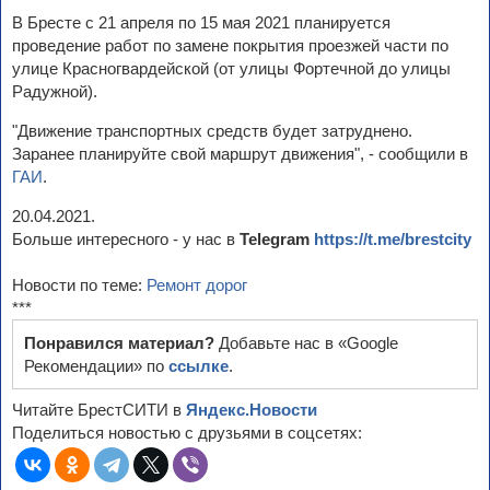
В Бресте с 21 апреля по 15 мая 2021 планируется
проведение работ по замене покрытия проезжей части по
улице Красногвардейской (от улицы Фортечной до улицы
Радужной).
"Движение транспортных средств будет затруднено.
Заранее планируйте свой маршрут движения", - сообщили в
ГАИ
.
20.04.2021.
Больше интересного - у нас в
Telegram
https://t.me/brestcity
Новости по теме:
Ремонт дорог
***
Понравился материал?
Добавьте нас в «Google
Рекомендации» по
ссылке
.
Читайте БрестСИТИ в
Яндекс.Новости
Поделиться новостью с друзьями в соцсетях: