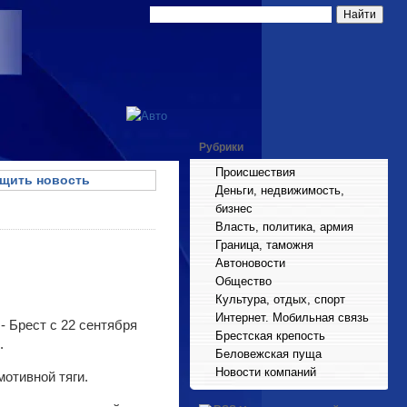
Рубрики
Происшествия
щить новость
Деньги, недвижимость,
бизнес
Власть, политика, армия
Граница, таможня
Автоновости
Общество
Культура, отдых, спорт
Интернет. Мобильная связь
- Брест с 22 сентября
Брестская крепость
.
Беловежская пуща
Новости компаний
отивной тяги.