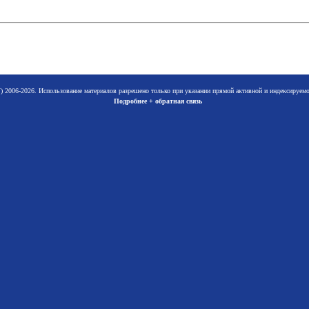
 2006-2026. Использование материалов разрешено только при указании прямой активной и индексируе
Подробнее + обратная связь