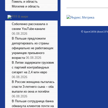
Гомель и область
Могилев и область
В мире
Соболенко рассказала о
своем YouTube-канале
©
БрестСИТИ (BrestCITY)
06.08.2026
В Польше предложили
депортировать из страны
официально не работающих
украинцев призывного
возраста
06.08.2026
В Литве задержали грузовик
с партией контрабандных
сигарет на 2,4 млн евро
06.08.2026
В России женщина пыталась
спасти 3-летнего сына – оба
выпали из окна и погибли
06.08.2026
В Польше сотрудница банка
обманула клиентов почти на