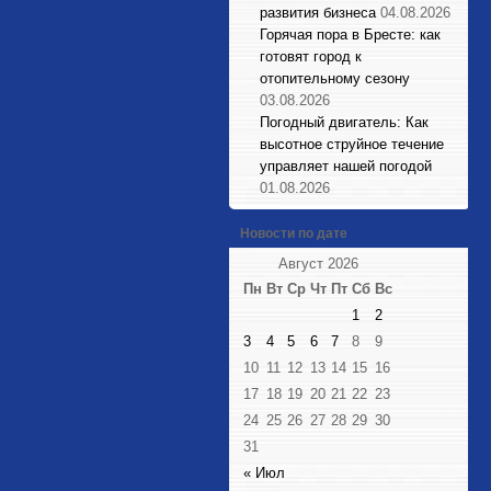
развития бизнеса
04.08.2026
Горячая пора в Бресте: как
готовят город к
отопительному сезону
03.08.2026
Погодный двигатель: Как
высотное струйное течение
управляет нашей погодой
01.08.2026
Новости по дате
Август 2026
Пн
Вт
Ср
Чт
Пт
Сб
Вс
1
2
3
4
5
6
7
8
9
10
11
12
13
14
15
16
17
18
19
20
21
22
23
24
25
26
27
28
29
30
31
« Июл