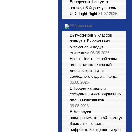
Белорусам 1 августа
покажут бойцовскую ночь
UFC Fight Night
31.07.2026
Заметки
Выпускников 9 классов
примут в Высоком без
экзаменов и дадут
стипендию
06.08.2026
Брест. Часть лесной зоны
вдоль пляжа «Красный
двор» закрыта для
свободного отдыха - когда
06.08.2026
В Гродно наградили
сотрудниц банка, сорвавших
планы мошенников
06.08.2026
В Беларуси
предприниматели 50+ смогут
бесплатно освоить
цифровые инструменты для