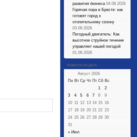
развития бизнеса
04.08.2026
Горячая пора в Бресте: как
готовят город к
отопительному сезону
03.08.2026
Погодный двигатель: Как
высотное струйное течение
управляет нашей погодой
01.08.2026
Новости по дате
Август 2026
Пн
Вт
Ср
Чт
Пт
Сб
Вс
1
2
3
4
5
6
7
8
9
10
11
12
13
14
15
16
17
18
19
20
21
22
23
24
25
26
27
28
29
30
31
« Июл