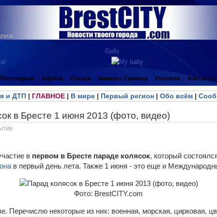
аруси
Популярное
Афиша
Погода
Камеры. Граница
Реклама
Контакты
я и ДТП
|
ГЛАВНОЕ
|
В мире
|
Первый регион
|
Обо всём
|
Сооб
ок в Бресте 1 июня 2013 (фото, видео)
ытия
участие в
первом в Бресте параде колясок
, который состоялс
йона
в первый день лета. Также 1 июня - это еще и Международн
Фото: BrestCITY.com
. Перечислю некоторые из них: военная, морская, цирковая, цве