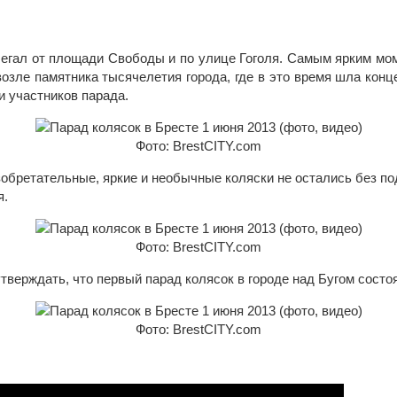
егал от площади Свободы и по улице Гоголя. Самым ярким мом
озле памятника тысячелетия города, где в это время шла конц
и участников парада.
Фото: BrestCITY.com
зобретательные, яркие и необычные коляски не остались без по
я.
Фото: BrestCITY.com
тверждать, что первый парад колясок в городе над Бугом состо
Фото: BrestCITY.com