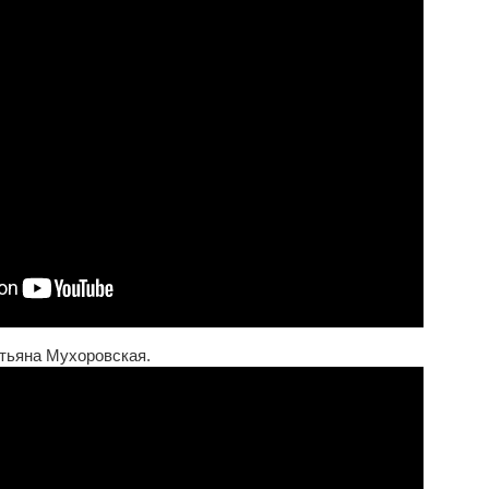
атьяна Мухоровская.