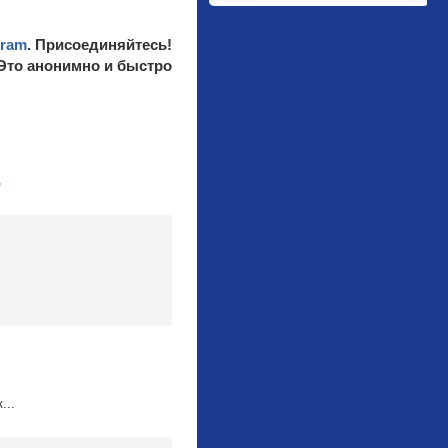
gram
. Присоединяйтесь!
 Это анонимно и быстро
”
...