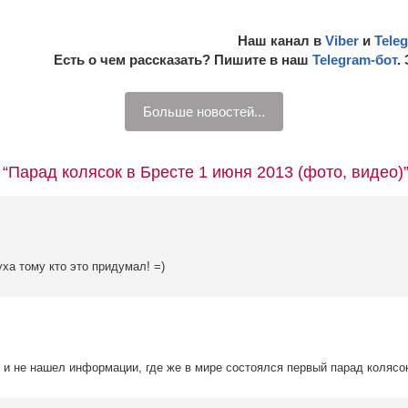
Наш канал в
Viber
и
Tele
Есть о чем рассказать? Пишите в наш
Telegram-бот
.
Больше новостей...
 “Парад колясок в Бресте 1 июня 2013 (фото, видео)
ха тому кто это придумал! =)
ак и не нашел информации, где же в мире состоялся первый парад колясок