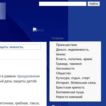
Рубрики
Происшествия
щить новость
Деньги, недвижимость,
бизнес
Власть, политика, армия
Граница, таможня
Автоновости
Общество
я в рамках
празднования
Культура, отдых, спорт
ый день защиты детей.
Интернет. Мобильная связь
Брестская крепость
Беловежская пуща
Новости компаний
точная, грибная, такси,