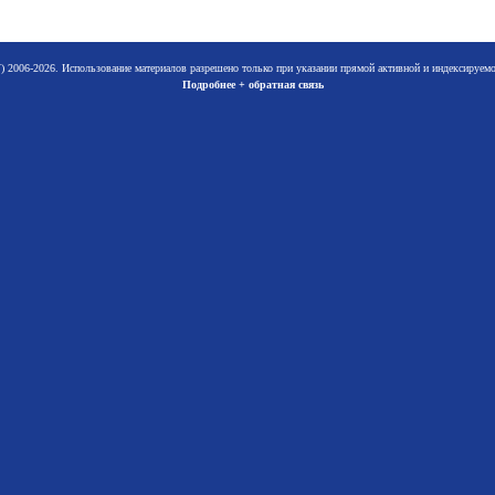
 2006-2026. Использование материалов разрешено только при указании прямой активной и индексируе
Подробнее + обратная связь