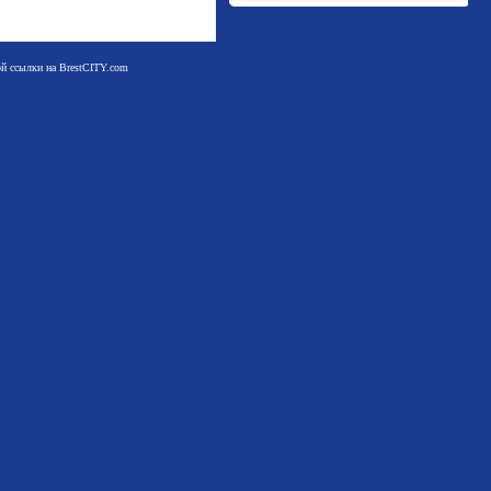
мой ссылки на BrestCITY.com