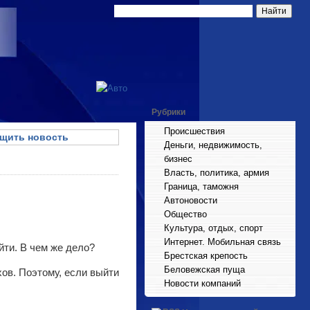
Рубрики
Происшествия
щить новость
Деньги, недвижимость,
бизнес
Власть, политика, армия
Граница, таможня
Автоновости
Общество
Культура, отдых, спорт
Интернет. Мобильная связь
йти. В чем же дело?
Брестская крепость
Беловежская пуща
ов. Поэтому, если выйти
Новости компаний