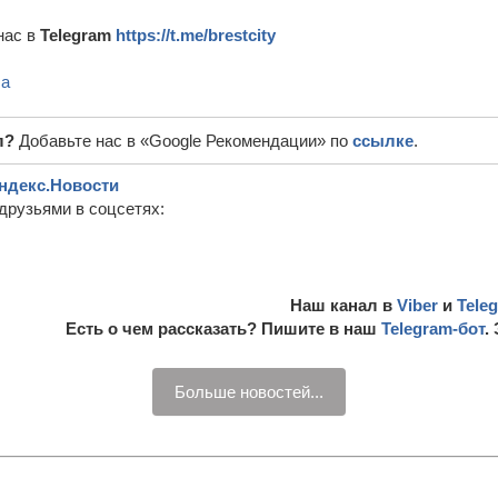
нас в
Telegram
https://t.me/brestcity
ба
л?
Добавьте нас в «Google Рекомендации» по
ссылке
.
ндекс.Новости
друзьями в соцсетях:
Наш канал в
Viber
и
Tele
Есть о чем рассказать? Пишите в наш
Telegram-бот
.
Больше новостей...