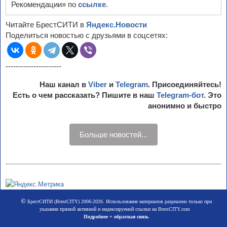
Рекомендации» по
ссылке
.
Читайте БрестСИТИ в
Яндекс.Новости
Поделиться новостью с друзьями в соцсетях:
----------------------
Наш канал в
Viber
и
Telegram
. Присоединяйтесь!
Есть о чем рассказать? Пишите в наш
Telegram-бот
. Это
анонимно и быстро
Больше новостей...
©
БрестСИТИ (BrestCITY) 2006-2026. Использование материалов разрешено только при
указании прямой активной и индексируемой ссылки на BrestCITY.com
Подробнее + обратная связь