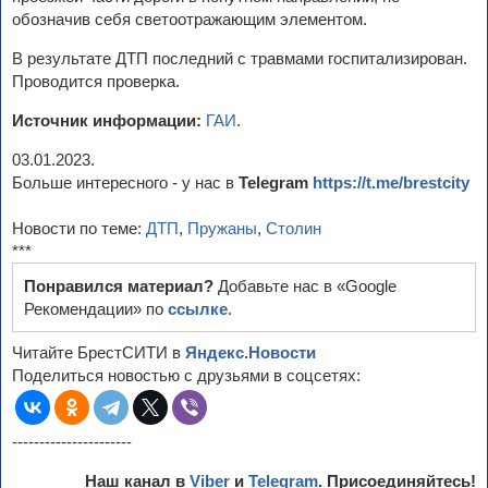
обозначив себя светоотражающим элементом.
В результате ДТП последний с травмами госпитализирован.
Проводится проверка.
Источник информации:
ГАИ
.
03.01.2023.
Больше интересного - у нас в
Telegram
https://t.me/brestcity
Новости по теме:
ДТП
,
Пружаны
,
Столин
***
Понравился материал?
Добавьте нас в «Google
Рекомендации» по
ссылке
.
Читайте БрестСИТИ в
Яндекс.Новости
Поделиться новостью с друзьями в соцсетях:
----------------------
Наш канал в
Viber
и
Telegram
. Присоединяйтесь!