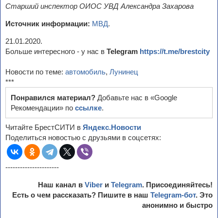
Старший инспектор ОИОС УВД Александра Захарова
Источник информации:
МВД
.
21.01.2020.
Больше интересного - у нас в
Telegram
https://t.me/brestcity
Новости по теме:
автомобиль
,
Лунинец
***
Понравился материал?
Добавьте нас в «Google
Рекомендации» по
ссылке
.
Читайте БрестСИТИ в
Яндекс.Новости
Поделиться новостью с друзьями в соцсетях:
----------------------
Наш канал в
Viber
и
Telegram
. Присоединяйтесь!
Есть о чем рассказать? Пишите в наш
Telegram-бот
. Это
анонимно и быстро