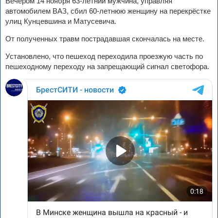
Вечером 14 ноября 63-летний мужчина, управляя
автомобилем ВАЗ, сбил 60-летнюю женщину на перекрёстке
улиц Кунцевшина и Матусевича.
От полученных травм пострадавшая скончалась на месте.
Установлено, что пешеход переходила проезжую часть по
пешеходному переходу на запрещающий сигнал светофора.