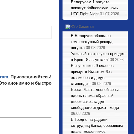
Белорусам 1 августа
покажут бойцовскую ночь
UFC Fight Night
31.07.2026
Заметки
В Беларуси обновлен
температурный рекорд
августа
08.08.2026
Уличный театр кукол приедет
в Брест 8 августа
07.08.2026
Выпускников 9 классов
примут в Высоком без
gram
. Присоединяйтесь!
экзаменов и дадут
 Это анонимно и быстро
стипендию
06.08.2026
Брест. Часть лесной зоны
вдоль пляжа «Красный
двор» закрыта для
свободного отдыха - когда
06.08.2026
В Гродно наградили
сотрудниц банка, сорвавших
планы мошенников