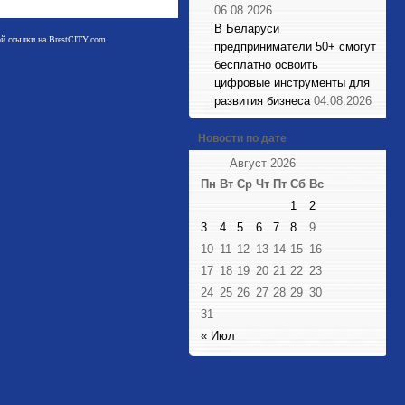
06.08.2026
В Беларуси
мой ссылки на BrestCITY.com
предприниматели 50+ смогут
бесплатно освоить
цифровые инструменты для
развития бизнеса
04.08.2026
Новости по дате
Август 2026
Пн
Вт
Ср
Чт
Пт
Сб
Вс
1
2
3
4
5
6
7
8
9
10
11
12
13
14
15
16
17
18
19
20
21
22
23
24
25
26
27
28
29
30
31
« Июл