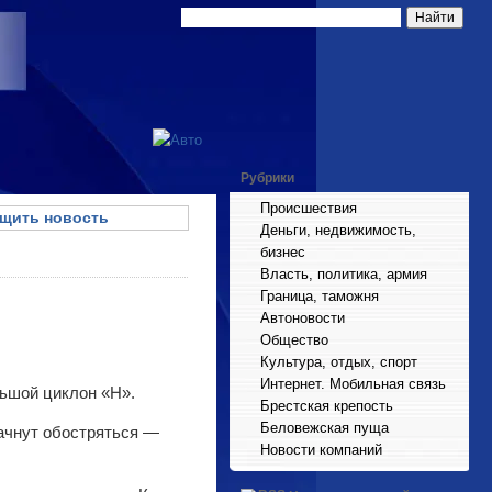
Рубрики
Происшествия
щить новость
Деньги, недвижимость,
бизнес
Власть, политика, армия
Граница, таможня
Автоновости
Общество
Культура, отдых, спорт
Интернет. Мобильная связь
льшой циклон «Н».
Брестская крепость
Беловежская пуща
начнут обостряться —
Новости компаний