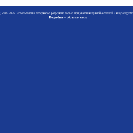
 2006-2026. Использование материалов разрешено только при указании прямой активной и индексируе
Подробнее + обратная связь