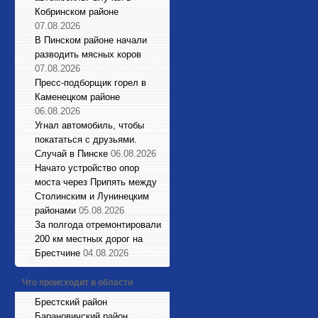
Кобринском районе
07.08.2026
В Пинском районе начали
разводить мясных коров
07.08.2026
Пресс-подборщик горел в
Каменецком районе
06.08.2026
Угнал автомобиль, чтобы
покататься с друзьями.
Случай в Пинске
06.08.2026
Начато устройство опор
моста через Припять между
Столинским и Лунинецким
районами
05.08.2026
За полгода отремонтировали
200 км местных дорог на
Брестчине
04.08.2026
Что происходит в области
Брестский район
Барановичский район