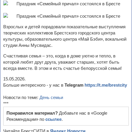
Взрослых и детей порадовали показательные выступления
творческих коллективов Брестского городского центра
культуры, образовательного центра «Май Бэби», вокальной
студии Анны Мусвидас.
Счастливая семья – это, когда в доме уютно и тепло, в
которой любят друг друга, уважают старших, хотят быть
всегда вместе. В этом и есть счастье белорусской семьи!
15.05.2026.
Больше интересного - у нас в
Telegram
https://t.me/brestcity
Новости по теме:
День семьи
***
Понравился материал?
Добавьте нас в «Google
Рекомендации» по
ссылке
.
Читайте БрестСИТИ в
Яндекс.Новости