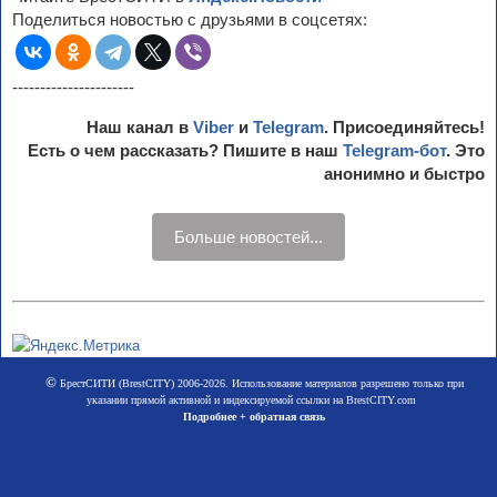
Поделиться новостью с друзьями в соцсетях:
----------------------
Наш канал в
Viber
и
Telegram
. Присоединяйтесь!
Есть о чем рассказать? Пишите в наш
Telegram-бот
. Это
анонимно и быстро
Больше новостей...
©
БрестСИТИ (BrestCITY) 2006-2026. Использование материалов разрешено только при
указании прямой активной и индексируемой ссылки на BrestCITY.com
Подробнее + обратная связь