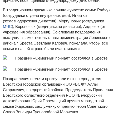
причал», посвященный Международному Дню семьи.
В традиционном празднике приняли участие семьи Рабчук
(сотрудники отдела внутренних дел), Игнатюк
(железнодорожная династия), Моргуновых (сотрудники
МЧС
), Вороновых (медицинская династия), Андреюк (от
учреждения образования). Со словами поздравления
выступила заместитель главы администрации Ленинского
района г. Бреста Светлана Кзлович, пожелала, чтобы все
семьи в нашей стране были счастливыми.
Поздравления семьям прозвучали и от председателя
Брестской городской организации ОО «БСЖ» Аллы
Старикевич, предприятий района. Председатель Правления
Брестского областного отделения РОО «Белорусский
детский фонд» Юрий Просмыцкий вручил многодетной
семье Жарковых заслуженную премию Героя Советского
Союза Зинаиды Туснолобовой-Марченко.