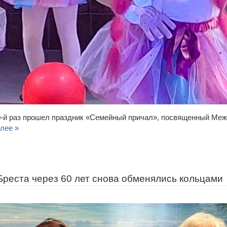
10-й раз прошел праздник «Семейный причал», посвященный Ме
лее »
Бреста через 60 лет снова обменялись кольцами