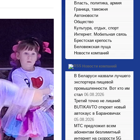
Власть, политика, армия
Граница, таможня
Автоновости
Общество
Культура, отдых, спорт
Интернет. Мобильная связь
Брестская крепость
Беловежская пуща
Новости компаний
Новости компаний
В Беларуси назвали лучшего
экспортера пищевой
промышленности. Вот кто им
стал
06.08.2026
Третий точно не лишний:
BUTIKAVTO откроет новый
автохаус в Барановичах
05.08.2026
МТС предложил всем
абонентам безлимитный
интернет на скорости 5G