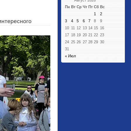
Август 2026
Пн
Вт
Ср
Чт
Пт
Сб
Вс
1
2
интересного
3
4
5
6
7
8
9
10
11
12
13
14
15
16
17
18
19
20
21
22
23
24
25
26
27
28
29
30
31
« Июл