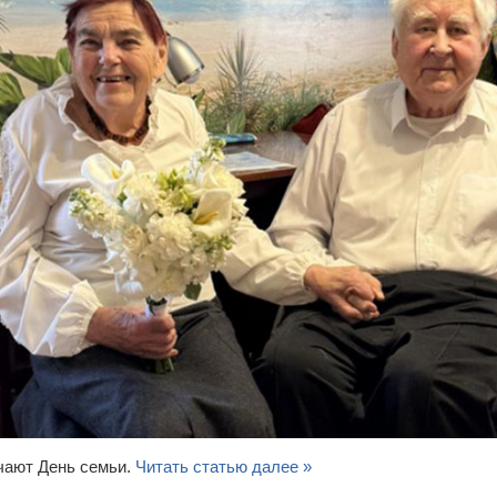
чают День семьи.
Читать статью далее »