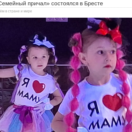
Семейный причал» состоялся в Бресте
ём в стране и мире