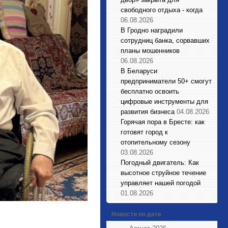
свободного отдыха - когда
06.08.2026
В Гродно наградили
сотрудниц банка, сорвавших
планы мошенников
06.08.2026
В Беларуси
предприниматели 50+ смогут
бесплатно освоить
цифровые инструменты для
развития бизнеса
04.08.2026
Горячая пора в Бресте: как
готовят город к
отопительному сезону
03.08.2026
Погодный двигатель: Как
высотное струйное течение
управляет нашей погодой
01.08.2026
Новости по дате