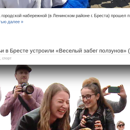
а городской набережной (в Ленинском районе г. Бреста) прошел 
тью далее »
и в Бресте устроили «Веселый забег ползунов» 
, спорт