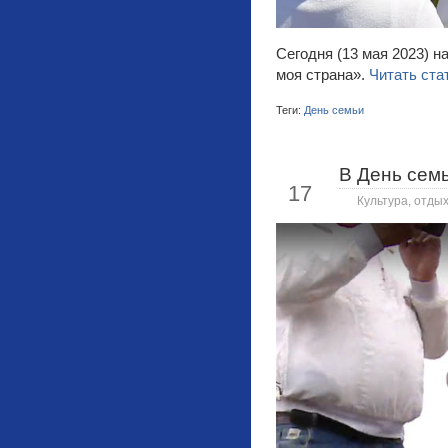
Сегодня (13 мая 2023) н
моя страна».
Читать ста
Теги:
День семьи
В День семь
Май
17
Культура, отдых