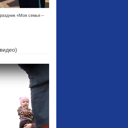
праздник «Моя семья –
(видео)