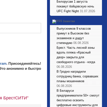
Белорусам 1 августа
покажут бойцовскую ночь
UFC Fight Night
31.07.2026
Заметки
Выпускников 9 классов
примут в Высоком без
экзаменов и дадут
стипендию
06.08.2026
Брест. Часть лесной зоны
вдоль пляжа «Красный
двор» закрыта для
свободного отдыха - когда
gram
. Присоединяйтесь!
06.08.2026
 Это анонимно и быстро
В Гродно наградили
сотрудниц банка, сорвавших
планы мошенников
06.08.2026
В Беларуси
предприниматели 50+ смогут
ля БрестСИТИ”
бесплатно освоить
цифровые инструменты для