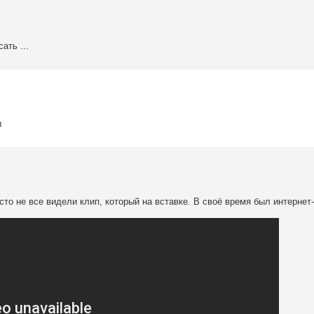
ать ...
и
то не все видели клип, который на вставке. В своё время был интернет-