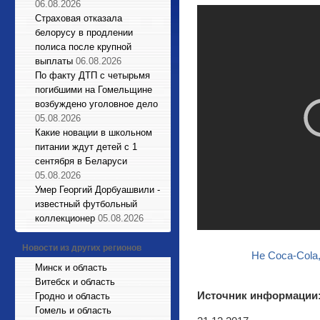
06.08.2026
Страховая отказала
белорусу в продлении
полиса после крупной
выплаты
06.08.2026
По факту ДТП с четырьмя
погибшими на Гомельщине
возбуждено уголовное дело
05.08.2026
Какие новации в школьном
питании ждут детей с 1
сентября в Беларуси
05.08.2026
Умер Георгий Дорбуашвили -
известный футбольный
коллекционер
05.08.2026
Новости из других регионов
Не Coca-Cola,
Минск и область
Витебск и область
Источник информации
Гродно и область
Гомель и область