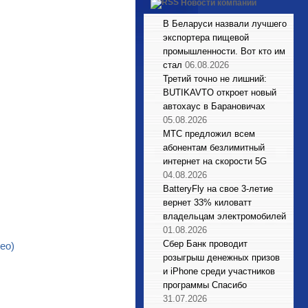
Новости компаний
В Беларуси назвали лучшего
экспортера пищевой
промышленности. Вот кто им
стал
06.08.2026
Третий точно не лишний:
BUTIKAVTO откроет новый
автохаус в Барановичах
05.08.2026
МТС предложил всем
абонентам безлимитный
интернет на скорости 5G
04.08.2026
BatteryFly на свое 3-летие
вернет 33% киловатт
владельцам электромобилей
01.08.2026
Сбер Банк проводит
ео)
розыгрыш денежных призов
и iPhone среди участников
программы Спасибо
31.07.2026