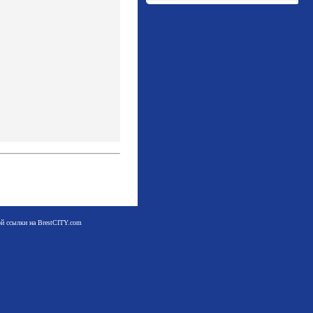
мой ссылки на BrestCITY.com