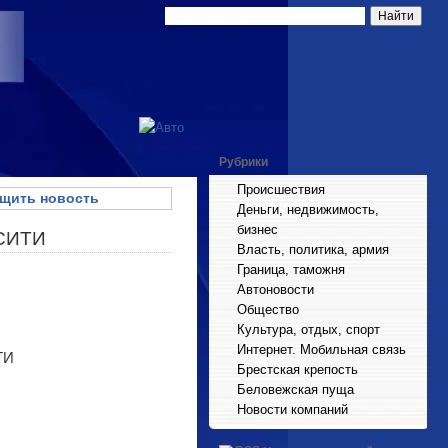
Рубрики
Происшествия
щить новость
Деньги, недвижимость,
бизнес
тСИТИ
Власть, политика, армия
Граница, таможня
Автоновости
Общество
Культура, отдых, спорт
Интернет. Мобильная связь
Брестская крепость
Беловежская пуща
Новости компаний