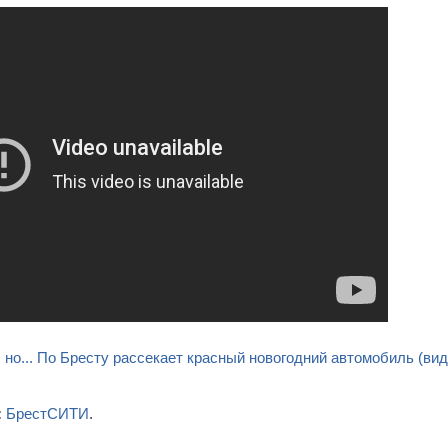
 но... По Бресту рассекает красный новогодний автомобиль (вид
:
БрестСИТИ
.