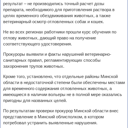
результат – не производились точный расчет дозы
препарата, необходимого для приготовления раствора в
целях временного обездвиживания животных, а также
ветеринарный осмотр отловленных собак и кошек.
Не во всех регионах работники прошли курс обучения по
отлову животных, дающий право на получение
соответствующего удостоверения.
Прокуроры выявили и факты нарушений ветеринарно-
санитарных правил, регламентирующих способы
захоронения трупов животных.
Кроме того, установлено, что отдельные районы Минской
области в недостаточной степени были обеспечены местами
для временного содержания отловленных животных, а
имеющиеся в наличии вольеры не в полной мере оказались
пригодны для названных целей.
По результатам проверки прокурор Минской области внес
представление в Минский облисполком, в котором
потребовал устранить выявленные нарушения.