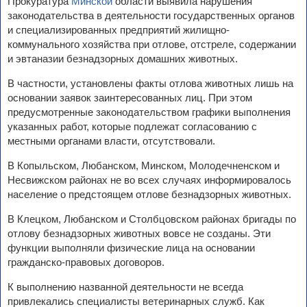
Прокуратура
Минской
области выявила нарушения
законодательства в деятельности государственных органов
и специализированных предприятий жилищно-
коммунального хозяйства при отлове, отстреле, содержании
и эвтаназии безнадзорных домашних животных.
В частности, установлены факты отлова животных лишь на
основании заявок заинтересованных лиц. При этом
предусмотренные законодательством графики выполнения
указанных работ, которые подлежат согласованию с
местными органами власти, отсутствовали.
В Копыльском, Любанском, Минском, Молодечненском и
Несвижском районах не во всех случаях информировалось
население о предстоящем отлове безнадзорных животных.
В Клецком, Любанском и Столбцовском районах бригады по
отлову безнадзорных животных вовсе не созданы. Эти
функции выполняли физические лица на основании
гражданско-правовых договоров.
К выполнению названной деятельности не всегда
привлекались специалисты ветеринарных служб. Как