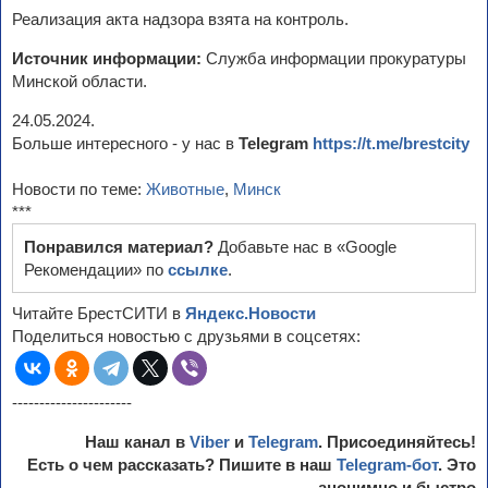
Реализация акта надзора взята на контроль.
Источник информации:
Служба информации прокуратуры
Минской области.
24.05.2024.
Больше интересного - у нас в
Telegram
https://t.me/brestcity
Новости по теме:
Животные
,
Минск
***
Понравился материал?
Добавьте нас в «Google
Рекомендации» по
ссылке
.
Читайте БрестСИТИ в
Яндекс.Новости
Поделиться новостью с друзьями в соцсетях:
----------------------
Наш канал в
Viber
и
Telegram
. Присоединяйтесь!
Есть о чем рассказать? Пишите в наш
Telegram-бот
. Это
анонимно и быстро