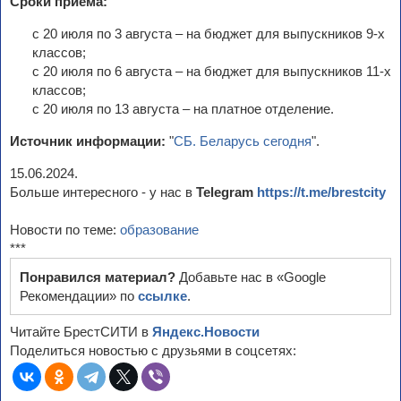
Сроки приема:
с 20 июля по 3 августа – на бюджет для выпускников 9-х
классов;
с 20 июля по 6 августа – на бюджет для выпускников 11-х
классов;
с 20 июля по 13 августа – на платное отделение.
Источник информации:
"
СБ. Беларусь сегодня
".
15.06.2024.
Больше интересного - у нас в
Telegram
https://t.me/brestcity
Новости по теме:
образование
***
Понравился материал?
Добавьте нас в «Google
Рекомендации» по
ссылке
.
Читайте БрестСИТИ в
Яндекс.Новости
Поделиться новостью с друзьями в соцсетях: