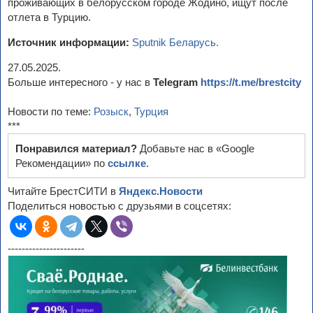
проживающих в белорусском городе Жодино, ищут после
отлета в Турцию.
Источник информации:
Sputnik Беларусь.
27.05.2025.
Больше интересного - у нас в
Telegram
https://t.me/brestcity
Новости по теме:
Розыск
,
Турция
***
Понравился материал?
Добавьте нас в «Google
Рекомендации» по
ссылке
.
Читайте БрестСИТИ в
Яндекс.Новости
Поделиться новостью с друзьями в соцсетях:
----------------------