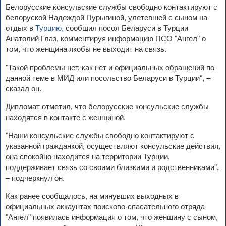
Белорусские консульские службы свободно контактируют с
белоруской Надеждой Пурыгиной, улетевшей с сыном на
отдых в
Турцию,
сообщил посол Беларуси в Турции
Анатолий Глаз, комментируя информацию ПСО "Ангел" о
том, что женщина якобы не выходит на связь.
"Такой проблемы нет, как нет и официальных обращений по
данной теме в МИД или посольство Беларуси в Турции", –
сказал он.
Дипломат отметил, что белорусские консульские службы
находятся в контакте с женщиной.
"Наши консульские службы свободно контактируют с
указанной гражданкой, осуществляют консульские действия,
она спокойно находится на территории Турции,
поддерживает связь со своими близкими и родственниками",
– подчеркнул он.
Как ранее сообщалось, на минувших выходных в
официальных аккаунтах поисково-спасательного отряда
"Ангел" появилась информация о том, что женщину с сыном,