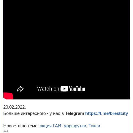
20.02.2022.
Больше интересного - у нас в
Telegram
https://t.me/brestcity
Новости по теме:
акция ГАИ
,
маршрутки
,
Такси
***