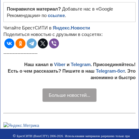
Понравился материал?
Добавьте нас в «Google
Рекомендации» по
ссылке
.
Читайте БрестСИТИ в
Яндекс.Новости
Поделиться новостью с друзьями в соцсетях:
----------------------
Наш канал в
Viber
и
Telegram
. Присоединяйтесь!
Есть о чем рассказать? Пишите в наш
Telegram-бот
. Это
анонимно и быстро
Больше новостей...
©
БрестСИТИ (BrestCITY) 2006-2026. Использование материалов разрешено только при