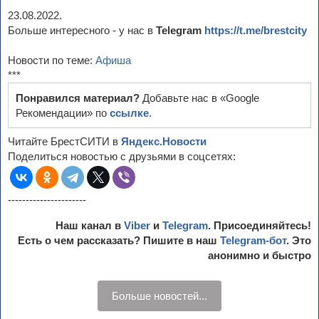
23.08.2022.
Больше интересного - у нас в
Telegram
https://t.me/brestcity
Новости по теме:
Афиша
***
Понравился материал?
Добавьте нас в «Google
Рекомендации» по
ссылке
.
Читайте БрестСИТИ в
Яндекс.Новости
Поделиться новостью с друзьями в соцсетях:
----------------------
Наш канал в
Viber
и
Telegram
. Присоединяйтесь!
Есть о чем рассказать? Пишите в наш
Telegram-бот
. Это
анонимно и быстро
Больше новостей...