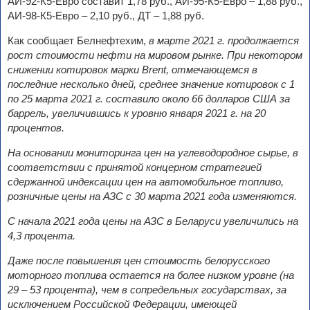
АИ-92-К5-Евро составит 1,78 руб., АИ-95-К5-Евро – 1,88 руб.,
АИ-98-К5-Евро – 2,10 руб., ДТ – 1,88 руб.
Как сообщает Белнефтехим,
в марте 2021 г. продолжается
рост стоимости нефти на мировом рынке. При некотором
снижении котировок марки Brent, отмечающемся в
последние несколько дней, среднее значение котировок с 1
по 25 марта 2021 г. составило около 66 долларов США за
баррель, увеличившись к уровню января 2021 г. на 20
процентов.
На основании мониторинга цен на углеводородное сырье, в
соответствии с принятой концерном стратегией
сдержанной индексации цен на автомобильное топливо,
розничные цены на АЗС с 30 марта 2021 года изменяются.
С начала 2021 года цены на АЗС в Беларуси увеличились на
4,3 процента.
Даже после повышения цен стоимость белорусского
моторного топлива остается на более низком уровне (на
29 – 53 процента), чем в сопредельных государствах, за
исключением Российской Федерации, имеющей