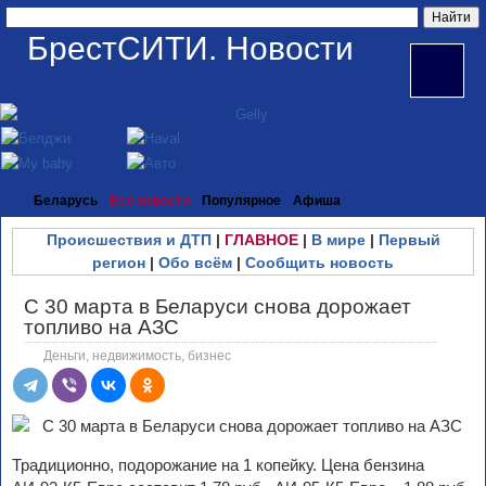
БрестСИТИ. Новости
Беларусь
Все новости
Популярное
Афиша
Происшествия и ДТП
|
ГЛАВНОЕ
|
В мире
|
Первый
регион
|
Обо всём
|
Сообщить новость
С 30 марта в Беларуси снова дорожает
топливо на АЗС
Деньги, недвижимость, бизнес
Традиционно, подорожание на 1 копейку. Цена бензина