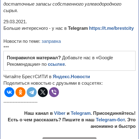
достаточные запасы собственного углеводородного
сырья.
29.03.2021.
Больше интересного - у нас в
Telegram
https://t.me/brestcity
Новости по теме:
заправка
***
Понравился материал?
Добавьте нас в «Google
Рекомендации» по
ссылке
.
Читайте БрестСИТИ в
Яндекс.Новости
Поделиться новостью с друзьями в соцсетях:
----------------------
Наш канал в
Viber
и
Telegram
. Присоединяйтесь!
Есть о чем рассказать? Пишите в наш
Telegram-бот
. Это
анонимно и быстро