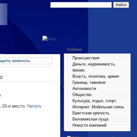
Рубрики
Происшествия
щить новость
Деньги, недвижимость,
бизнес
ю
Власть, политика, армия
Граница, таможня
Автоновости
Общество
Культура, отдых, спорт
 15-е место.
Читать
Интернет. Мобильная связь
Брестская крепость
Беловежская пуща
Новости компаний