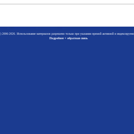
 2006-2026. Использование материалов разрешено только при указании прямой активной и индексируе
Подробнее + обратная связь