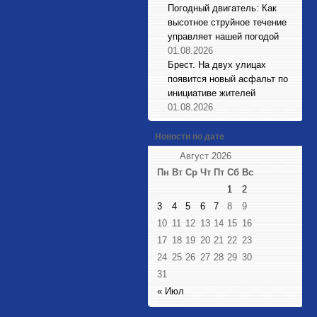
Погодный двигатель: Как
высотное струйное течение
управляет нашей погодой
01.08.2026
Брест. На двух улицах
появится новый асфальт по
инициативе жителей
01.08.2026
Новости по дате
Август 2026
Пн
Вт
Ср
Чт
Пт
Сб
Вс
1
2
3
4
5
6
7
8
9
10
11
12
13
14
15
16
17
18
19
20
21
22
23
24
25
26
27
28
29
30
31
« Июл