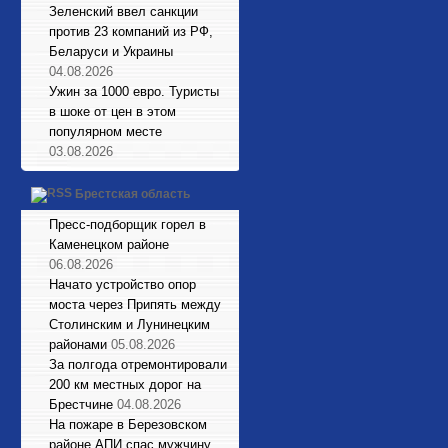
Зеленский ввел санкции
против 23 компаний из РФ,
Беларуси и Украины
04.08.2026
Ужин за 1000 евро. Туристы
в шоке от цен в этом
популярном месте
03.08.2026
Брестская область
Пресс-подборщик горел в
Каменецком районе
06.08.2026
Начато устройство опор
моста через Припять между
Столинским и Лунинецким
районами
05.08.2026
За полгода отремонтировали
200 км местных дорог на
Брестчине
04.08.2026
На пожаре в Березовском
районе АПИ спас мужчину