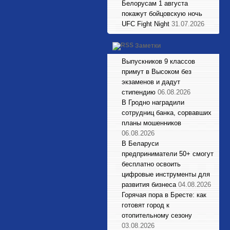
Белорусам 1 августа
покажут бойцовскую ночь
UFC Fight Night
31.07.2026
Заметки
Выпускников 9 классов
примут в Высоком без
экзаменов и дадут
стипендию
06.08.2026
В Гродно наградили
сотрудниц банка, сорвавших
планы мошенников
06.08.2026
В Беларуси
предприниматели 50+ смогут
бесплатно освоить
цифровые инструменты для
развития бизнеса
04.08.2026
Горячая пора в Бресте: как
готовят город к
отопительному сезону
03.08.2026