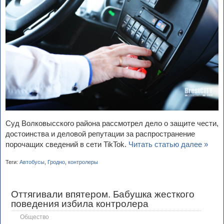
Суд Волковысского района рассмотрел дело о защите чести,
достоинства и деловой репутации за распространение
порочащих сведений в сети TikTok.
Читать статью далее »
Теги:
Автобусы
,
Гродно
,
контролеры
Оттягивали впятером. Бабушка жесткого
поведения избила контролера
Общество