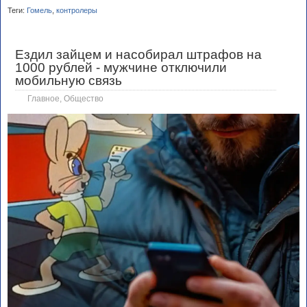
Теги:
Гомель
,
контролеры
Ездил зайцем и насобирал штрафов на
1000 рублей - мужчине отключили
мобильную связь
Главное
,
Общество