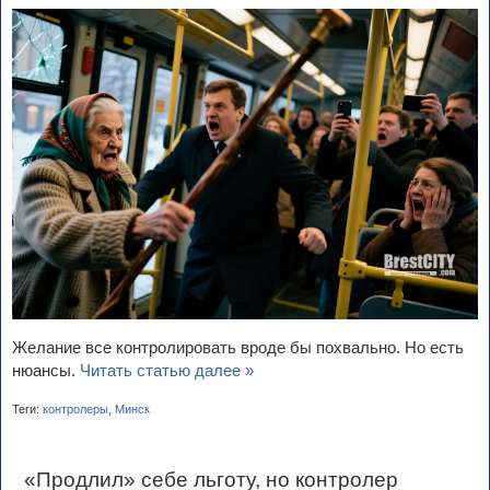
Желание все контролировать вроде бы похвально. Но есть
нюансы.
Читать статью далее »
Теги:
контролеры
,
Минск
«Продлил» себе льготу, но контролер