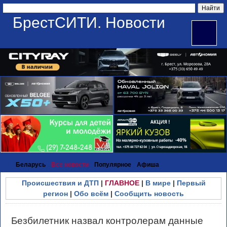
БрестСИТИ. Новости
Беларусь
Все новости
Популярное
Афиша
Происшествия и ДТП
|
ГЛАВНОЕ
|
В мире
|
Первый
регион
|
Обо всём
|
Сообщить новость
Безбилетник назвал контролерам данные