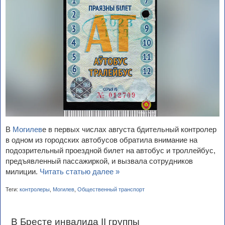
В
Могилев
е в первых числах августа бдительный контролер
в одном из городских автобусов обратила внимание на
подозрительный проездной билет на автобус и троллейбус,
предъявленный пассажиркой, и вызвала сотрудников
милиции.
Читать статью далее »
Теги:
контролеры
,
Могилев
,
Общественный транспорт
В Бресте инвалида II группы