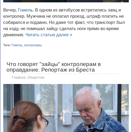
Вечер,
Гомел
ь. В одном из автобусов встретились заяц и
контролер. Мужчина не оплатил проезд, штраф платить не
собирался и подавно. Но даже тот факт, что транспорт был
на ходу, не помешал зайцу сделать ноги прямо во время
движения.
Читать статью далее »
Теги:
Гомель
,
контролеры
Что говорят "зайцы" контролерам в
оправдание. Репортаж из Бреста
Главное
,
Общество