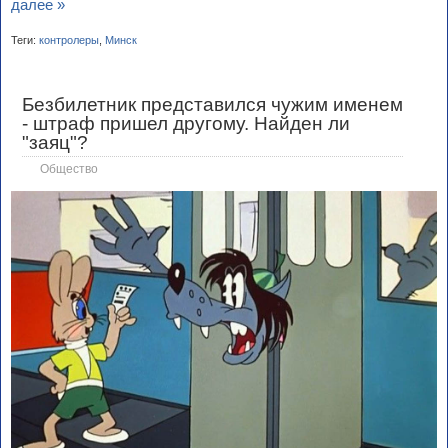
далее »
Теги:
контролеры
,
Минск
Безбилетник представился чужим именем
- штраф пришел другому. Найден ли
"заяц"?
Общество