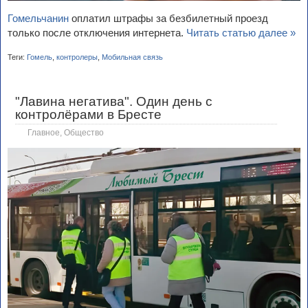
Гомельчанин
оплатил штрафы за безбилетный проезд
только после отключения интернета.
Читать статью далее »
Теги:
Гомель
,
контролеры
,
Мобильная связь
"Лавина негатива". Один день с
контролёрами в Бресте
Главное
,
Общество