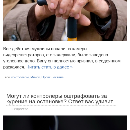
Все действия мужчины попали на камеры
видеорегистраторов, его задержали, было заведено
уголовное дело. Вину он полностью признал, в содеянном
раскаялся.
Читать статью далее »
Теги:
контролеры
,
Минск
,
Происшествие
Могут ли контролеры оштрафовать за
курение на остановке? Ответ вас удивит
Общество