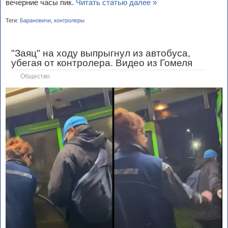
вечерние часы пик.
Читать статью далее »
Теги:
Барановичи
,
контролеры
"Заяц" на ходу выпрыгнул из автобуса,
убегая от контролера. Видео из Гомеля
Общество