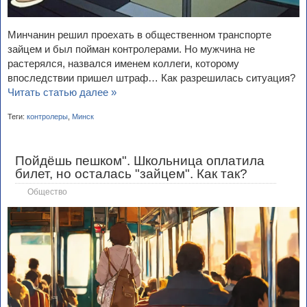
Минчанин решил проехать в общественном транспорте
зайцем и был пойман контролерами. Но мужчина не
растерялся, назвался именем коллеги, которому
впоследствии пришел штраф… Как разрешилась ситуация?
Читать статью далее »
Теги:
контролеры
,
Минск
Пойдёшь пешком". Школьница оплатила
билет, но осталась "зайцем". Как так?
Общество