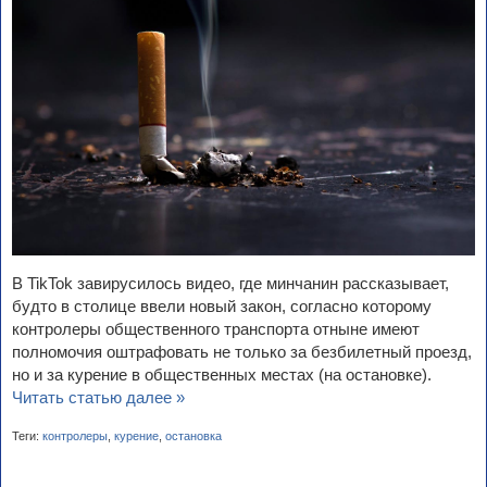
В TikTok завирусилось видео, где минчанин рассказывает,
будто в столице ввели новый закон, согласно которому
контролеры общественного транспорта отныне имеют
полномочия оштрафовать не только за безбилетный проезд,
но и за курение в общественных местах (на остановке).
Читать статью далее »
Теги:
контролеры
,
курение
,
остановка