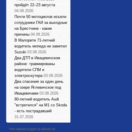
пройдёт 22–23 августа
04.08.2026
Почти 50 мотоциклов изъяли
сотрудники ГАИ за выходные
на Брестчине - какие
причины
04.08.2026
В Малорите 71-летний
водитель мопеда не заметил
Suzuki
03.08.2026
Два ДТП в Ивацевичском
районе: травмированы
водители СПМ и
электроскутера
03.08.2026
Два спасения за один день
на озере Яглевичское под
Ивацевичами
03.08.2026
80-летний водитель Audi
"встретился" на М1 со Skoda
- есть пострадавший
31.07.2026
Что происходит в области