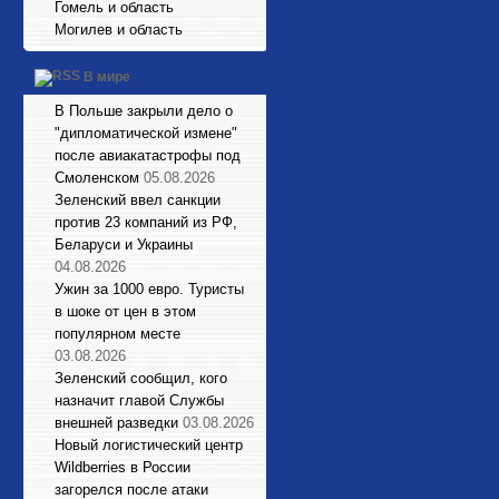
Гомель и область
Могилев и область
В мире
В Польше закрыли дело о
"дипломатической измене"
после авиакатастрофы под
Смоленском
05.08.2026
Зеленский ввел санкции
против 23 компаний из РФ,
Беларуси и Украины
04.08.2026
Ужин за 1000 евро. Туристы
в шоке от цен в этом
популярном месте
03.08.2026
Зеленский сообщил, кого
назначит главой Службы
внешней разведки
03.08.2026
Новый логистический центр
Wildberries в России
загорелся после атаки