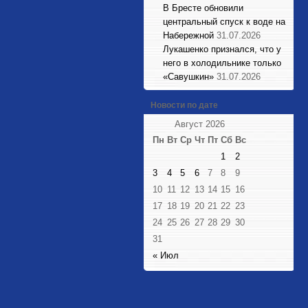
В Бресте обновили
центральный спуск к воде на
Набережной
31.07.2026
Лукашенко признался, что у
него в холодильнике только
«Савушкин»
31.07.2026
Новости по дате
Август 2026
Пн
Вт
Ср
Чт
Пт
Сб
Вс
1
2
3
4
5
6
7
8
9
10
11
12
13
14
15
16
17
18
19
20
21
22
23
24
25
26
27
28
29
30
31
« Июл