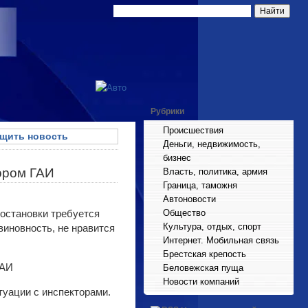
Рубрики
Происшествия
щить новость
Деньги, недвижимость,
бизнес
ором ГАИ
Власть, политика, армия
Граница, таможня
Автоновости
 остановки требуется
Общество
Культура, отдых, спорт
виновность, не нравится
Интернет. Мобильная связь
Брестская крепость
Беловежская пуща
Новости компаний
туации с инспекторами.