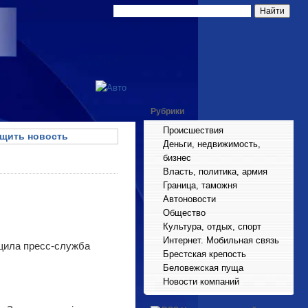
Рубрики
Происшествия
щить новость
Деньги, недвижимость,
бизнес
Власть, политика, армия
Граница, таможня
Автоновости
Общество
Культура, отдых, спорт
Интернет. Мобильная связь
щила пресс-служба
Брестская крепость
Беловежская пуща
Новости компаний