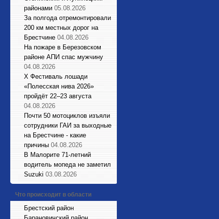
районами
05.08.2026
За полгода отремонтировали
200 км местных дорог на
Брестчине
04.08.2026
На пожаре в Березовском
районе АПИ спас мужчину
04.08.2026
X Фестиваль лошади
«Полесская нива 2026»
пройдёт 22–23 августа
04.08.2026
Почти 50 мотоциклов изъяли
сотрудники ГАИ за выходные
на Брестчине - какие
причины
04.08.2026
В Малорите 71-летний
водитель мопеда не заметил
Suzuki
03.08.2026
Что происходит в области
Брестский район
Барановичский район