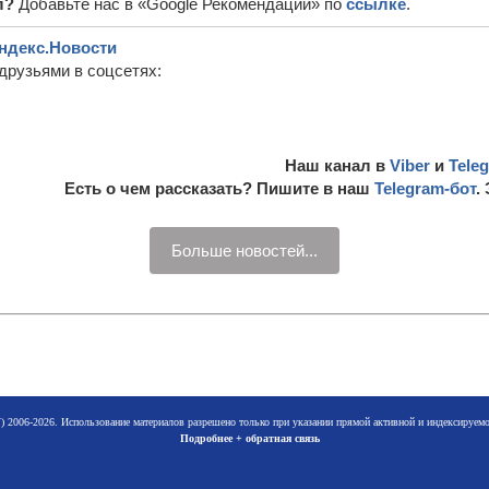
л?
Добавьте нас в «Google Рекомендации» по
ссылке
.
ндекс.Новости
друзьями в соцсетях:
Наш канал в
Viber
и
Tele
Есть о чем рассказать? Пишите в наш
Telegram-бот
.
Больше новостей...
 2006-2026. Использование материалов разрешено только при указании прямой активной и индексируе
Подробнее + обратная связь