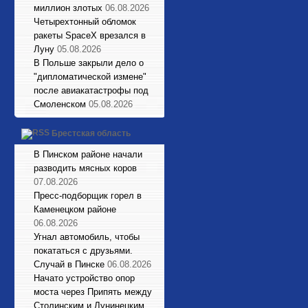
миллион злотых
06.08.2026
Четырехтонный обломок
ракеты SpaceX врезался в
Луну
05.08.2026
В Польше закрыли дело о
"дипломатической измене"
после авиакатастрофы под
Смоленском
05.08.2026
Брестская область
В Пинском районе начали
разводить мясных коров
07.08.2026
Пресс-подборщик горел в
Каменецком районе
06.08.2026
Угнал автомобиль, чтобы
покататься с друзьями.
Случай в Пинске
06.08.2026
Начато устройство опор
моста через Припять между
Столинским и Лунинецким