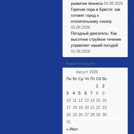
развития бизнеса
04.08.2026
Горячая пора в Бресте: как
готовят город к
отопительному сезону
03.08.2026
Погодный двигатель: Как
высотное струйное течение
управляет нашей погодой
01.08.2026
Новости по дате
Август 2026
Пн
Вт
Ср
Чт
Пт
Сб
Вс
1
2
3
4
5
6
7
8
9
10
11
12
13
14
15
16
17
18
19
20
21
22
23
24
25
26
27
28
29
30
31
« Июл