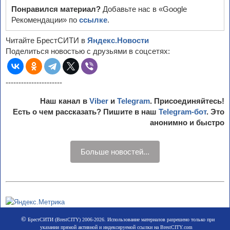
Понравился материал?
Добавьте нас в «Google
Рекомендации» по
ссылке
.
Читайте БрестСИТИ в
Яндекс.Новости
Поделиться новостью с друзьями в соцсетях:
----------------------
Наш канал в
Viber
и
Telegram
. Присоединяйтесь!
Есть о чем рассказать? Пишите в наш
Telegram-бот
. Это
анонимно и быстро
Больше новостей...
©
БрестСИТИ (BrestCITY) 2006-2026. Использование материалов разрешено только при
указании прямой активной и индексируемой ссылки на BrestCITY.com