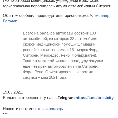
ГАУ «Автобаза медицинских учреждений Брестского
горисполкома» пополнилась двумя автомобилями Ситроен.
Об этом сообщил председатель горисполкома
Александр
Рогачук
.
Всего на балансе автобазы состоит 139
автомобилей, из которых 33 автомобиля
скорой медицинской помощи (17 машин
российского автопрома и 16 - марок Форд,
Ситроен, Мерседес, Рено, Фольксваген).
Также в марте объявили процедуру закупки
ещё четырех автомобилей типа Ситроен,
Форд, Рено. Ориентировочный срок их
закупки – май 2021 года.
19.03.2021.
Больше интересного - у нас в
Telegram
https://t.me/brestcity
Новости по теме:
скорая помощь
***