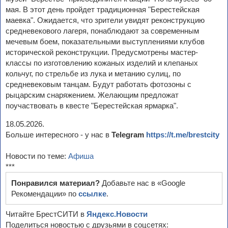
мая. В этот день пройдет традиционная "Берестейская
маевка". Ожидается, что зрители увидят реконструкцию
средневекового лагеря, понаблюдают за современным
мечевым боем, показательными выступлениями клубов
исторической реконструкции. Предусмотрены мастер-
классы по изготовлению кожаных изделий и клепаных
кольчуг, по стрельбе из лука и метанию сулиц, по
средневековым танцам. Будут работать фотозоны с
рыцарским снаряжением. Желающим предложат
поучаствовать в квесте "Берестейская ярмарка".
18.05.2026.
Больше интересного - у нас в
Telegram
https://t.me/brestcity
Новости по теме:
Афиша
***
Понравился материал?
Добавьте нас в «Google
Рекомендации» по
ссылке
.
Читайте БрестСИТИ в
Яндекс.Новости
Поделиться новостью с друзьями в соцсетях: