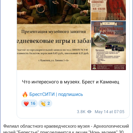
Филиал областного краеведческого музея - Археологический
музей "Берестье" присоединится к акции "Ночь музеев" 30