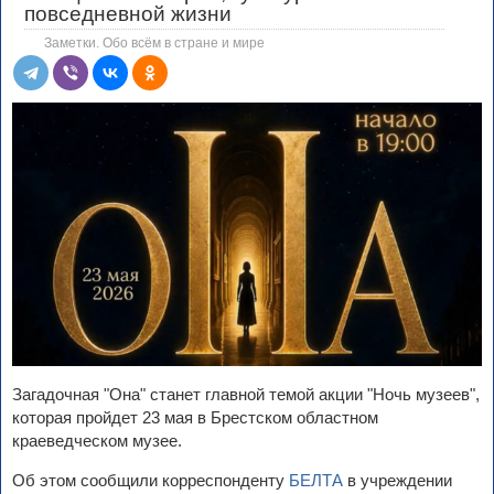
повседневной жизни
Заметки. Обо всём в стране и мире
Загадочная "Она" станет главной темой акции "Ночь музеев",
которая пройдет 23 мая в Брестском областном
краеведческом музее.
Об этом сообщили корреспонденту
БЕЛТА
в учреждении