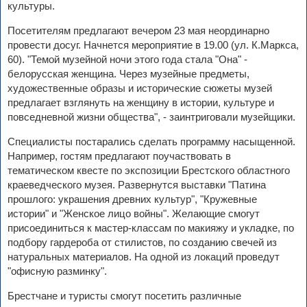
культуры.
Посетителям предлагают вечером 23 мая неординарно
провести досуг. Начнется мероприятие в 19.00 (ул. К.Маркса,
60). "Темой музейной ночи этого года стала "Она" -
белорусская женщина. Через музейные предметы,
художественные образы и исторические сюжеты музей
предлагает взглянуть на женщину в истории, культуре и
повседневной жизни общества", - заинтриговали музейщики.
Специалисты постарались сделать программу насыщенной.
Например, гостям предлагают поучаствовать в
тематическом квесте по экспозиции Брестского областного
краеведческого музея. Развернутся выставки "Патина
прошлого: украшения древних культур", "Кружевные
истории" и "Женское лицо войны". Желающие смогут
присоединиться к мастер-классам по макияжу и укладке, по
подбору гардероба от стилистов, по созданию свечей из
натуральных материалов. На одной из локаций проведут
"офисную разминку".
Брестчане и туристы смогут посетить различные