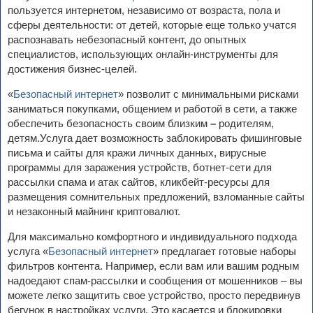
пользуется интернетом, независимо от возраста, пола и
сферы деятельности: от детей, которые еще только учатся
распознавать небезопасный контент, до опытных
специалистов, использующих онлайн-инструменты для
достижения бизнес-целей.
«
Безопасный интернет
» позволит с минимальными рисками
заниматься покупками, общением и работой в сети, а также
обеспечить безопасность своим близким
–
родителям,
детям.Услуга дает возможность заблокировать фишинговые
письма и сайты для кражи личных данных, вирусные
программы для заражения устройств, ботнет-сети для
рассылки спама и атак сайтов, кликбейт-ресурсы для
размещения сомнительных предложений, взломанные сайты
и незаконный майнинг криптовалют.
Для максимально комфортного и индивидуального подхода
услуга «
Безопасный интернет
» предлагает готовые наборы
фильтров контента. Например, если вам или вашим родным
надоедают спам-рассылки и сообщения от мошенников – вы
можете легко защитить свое устройство, просто передвинув
бегунок в настройках услуги. Это касается и блокировки