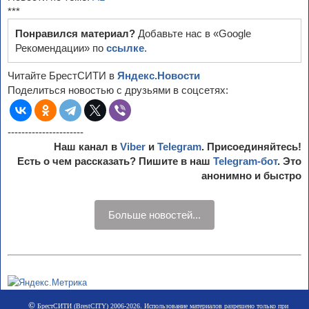
***
Понравился материал?
Добавьте нас в «Google
Рекомендации» по
ссылке
.
Читайте БрестСИТИ в
Яндекс.Новости
Поделиться новостью с друзьями в соцсетях:
----------------------
Наш канал в
Viber
и
Telegram
. Присоединяйтесь!
Есть о чем рассказать? Пишите в наш
Telegram-бот
. Это
анонимно и быстро
Больше новостей...
©
БрестСИТИ (BrestCITY) 2006-2026. Использование материалов разрешено только при