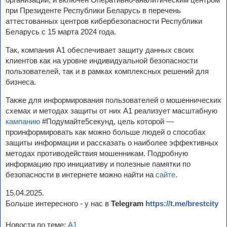
при Президенте Республики Беларусь в перечень
аттестованных центров кибербезопасности Республики
Беларусь с 15 марта 2024 года.
Так, компания А1 обеспечивает защиту данных своих
клиентов как на уровне индивидуальной безопасности
пользователей, так и в рамках комплексных решений для
бизнеса.
Также для информирования пользователей о мошеннических
схемах и методах защиты от них А1 реализует масштабную
кампанию
#Подумайте5секунд, цель которой —
проинформировать как можно больше людей о способах
защиты информации и рассказать о наиболее эффективных
методах противодействия мошенникам. Подробную
информацию про инициативу и полезные памятки по
безопасности в интернете можно найти на
сайте
.
15.04.2025.
Больше интересного - у нас в
Telegram
https://t.me/brestcity
Новости по теме:
А1