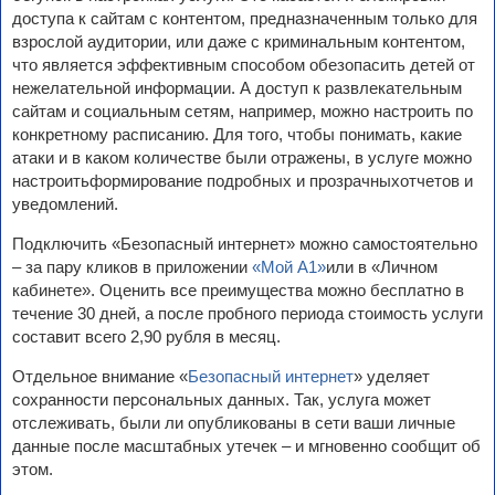
доступа к сайтам с контентом, предназначенным только для
взрослой аудитории, или даже с криминальным контентом,
что является эффективным способом обезопасить детей от
нежелательной информации. А доступ к развлекательным
сайтам и социальным сетям, например, можно настроить по
конкретному расписанию. Для того, чтобы понимать, какие
атаки и в каком количестве были отражены, в услуге можно
настроитьформирование подробных и прозрачныхотчетов и
уведомлений.
Подключить «Безопасный интернет» можно самостоятельно
– за пару кликов в приложении
«Мой А1»
или в «Личном
кабинете». Оценить все преимущества можно бесплатно в
течение 30 дней, а после пробного периода стоимость услуги
составит всего 2,90 рубля в месяц.
Отдельное внимание «
Безопасный интернет
» уделяет
сохранности персональных данных. Так, услуга может
отслеживать, были ли опубликованы в сети ваши личные
данные после масштабных утечек – и мгновенно сообщит об
этом.