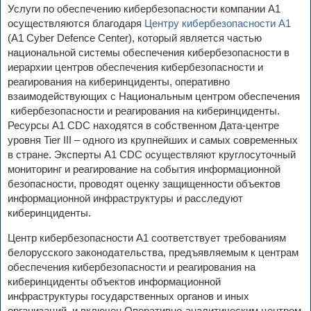
Услуги по обеспечению кибербезопасности компании А1
осуществляются благодаря
Центру кибербезопасности А1
(A1 Cyber Defence Center), который является частью
национальной системы обеспечения кибербезопасности в
иерархии центров обеспечения кибербезопасности и
реагирования на киберинциденты, оперативно
взаимодействующих с Национальным центром обеспечения
кибербезопасности и реагирования на киберинциденты.
Ресурсы A1 CDC находятся в собственном Дата-центре
уровня Tier III – одного из крупнейших и самых современных
в стране. Эксперты A1 CDC осуществляют круглосуточный
мониторинг и реагирование на события информационной
безопасности, проводят оценку защищенности объектов
информационной инфраструктуры и расследуют
киберинциденты.
Центр кибербезопасности А1 соответствует требованиям
белорусского законодательства, предъявляемым к центрам
обеспечения кибербезопасности и реагирования на
киберинциденты объектов информационной
инфраструктуры государственных органов и иных
организаций, и включен Оперативно-аналитическим центром