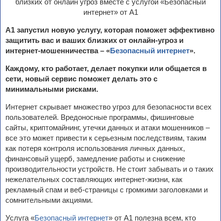
А1 запустил
новую услугу, которая поможет эффективно
защитить вас и ваших близких
от онлайн-угроз
и
интернет-мошенничества –
«
Безопасный интернет
»
.
Каждому, кто работает, делает покупки или общается в
сети, новый сервис поможет делать
это
c
минимальными рисками.
Интернет скрывает множество угроз для безопасности всех
пользователей. Вредоносные программы, фишинговые
сайты, криптомайнинг, утечки данных и атаки мошенников –
все это может привести к серьезным последствиям, таким
как потеря контроля использования личных данных,
финансовый ущерб, замедление работы и снижение
производительности устройств. Не стоит забывать и о таких
нежелательных составляющих интернет-жизни, как
рекламный спам и веб-страницы с громкими заголовками и
сомнительными акциями.
Услуга «
Безопасный интернет
» от А1 полезна всем, кто