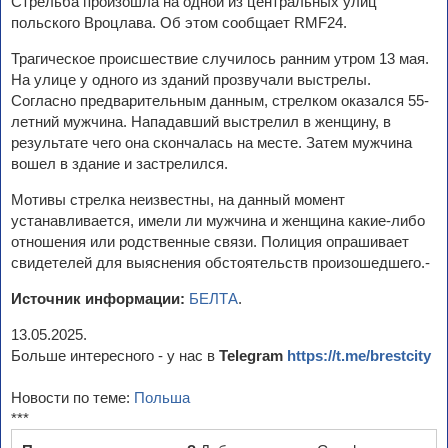
Стрельба произошла на одной из центральных улиц
польского Вроцлава. Об этом сообщает RMF24.
Трагическое происшествие случилось ранним утром 13 мая.
На улице у одного из зданий прозвучали выстрелы.
Согласно предварительным данным, стрелком оказался 55-
летний мужчина. Нападавший выстрелил в женщину, в
результате чего она скончалась на месте. Затем мужчина
вошел в здание и застрелился.
Мотивы стрелка неизвестны, на данный момент
устанавливается, имели ли мужчина и женщина какие-либо
отношения или родственные связи. Полиция опрашивает
свидетелей для выяснения обстоятельств произошедшего.-
Источник информации:
БЕЛТА
.
13.05.2025.
Больше интересного - у нас в
Telegram
https://t.me/brestcity
Новости по теме:
Польша
***