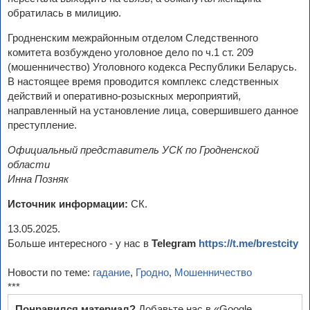
обратилась в милицию.
Гродненским межрайонным отделом Следственного
комитета возбуждено уголовное дело по ч.1 ст. 209
(мошенничество) Уголовного кодекса Республики Беларусь.
В настоящее время проводится комплекс следственных
действий и оперативно-розыскных мероприятий,
направленный на установление лица, совершившего данное
преступление.
Официальный представитель УСК по Гродненской
области
Инна Позняк
Источник информации:
СК.
13.05.2025.
Больше интересного - у нас в
Telegram
https://t.me/brestcity
Новости по теме:
гадание
,
Гродно
,
Мошенничество
***
Понравился материал?
Добавьте нас в «Google