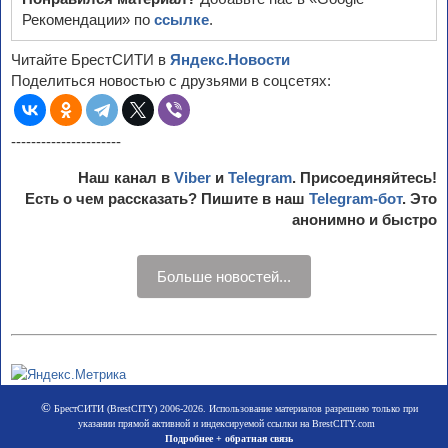
Рекомендации» по
ссылке
.
Читайте БрестСИТИ в
Яндекс.Новости
Поделиться новостью с друзьями в соцсетях:
----------------------
Наш канал в
Viber
и
Telegram
. Присоединяйтесь!
Есть о чем рассказать? Пишите в наш
Telegram-бот
. Это
анонимно и быстро
Больше новостей...
©
БрестСИТИ (BrestCITY) 2006-2026. Использование материалов разрешено только при
указании прямой активной и индексируемой ссылки на BrestCITY.com
Подробнее + обратная связь