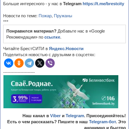
Больше интересного - у нас в
Telegram
https://t.me/brestcity
Новости по теме:
Пожар
,
Пружаны
***
Понравился материал?
Добавьте нас в «Google
Рекомендации» по
ссылке
.
Читайте БрестСИТИ в
Яндекс.Новости
Поделиться новостью с друзьями в соцсетях:
----------------------
Наш канал в
Viber
и
Telegram
. Присоединяйтесь!
Есть о чем рассказать? Пишите в наш
Telegram-бот
. Это
анонимно и быстро