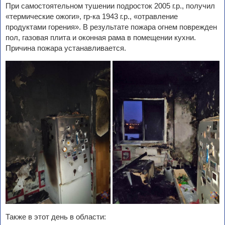
При самостоятельном тушении подросток 2005 г.р., получил
«термические ожоги», гр-ка 1943 г.р., «отравление
продуктами горения». В результате пожара огнем поврежден
пол, газовая плита и оконная рама в помещении кухни.
Причина пожара устанавливается.
Также в этот день в области: