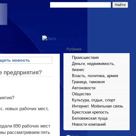
Рубрики
Происшествия
щить новость
Деньги, недвижимость,
бизнес
ие предприятия?
Власть, политика, армия
Граница, таможня
Автоновости
Общество
Культура, отдых, спорт
Интернет. Мобильная связь
с. новых рабочих мест,
Брестская крепость
Беловежская пуща
Новости компаний
здали 890 рабочих мест
с мы рассматриваем пять