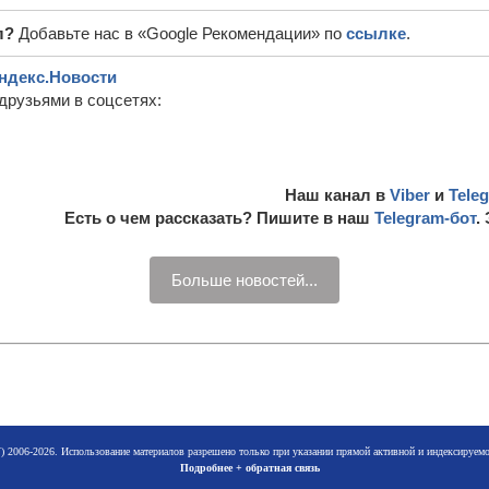
л?
Добавьте нас в «Google Рекомендации» по
ссылке
.
ндекс.Новости
друзьями в соцсетях:
Наш канал в
Viber
и
Tele
Есть о чем рассказать? Пишите в наш
Telegram-бот
.
Больше новостей...
 2006-2026. Использование материалов разрешено только при указании прямой активной и индексируе
Подробнее + обратная связь