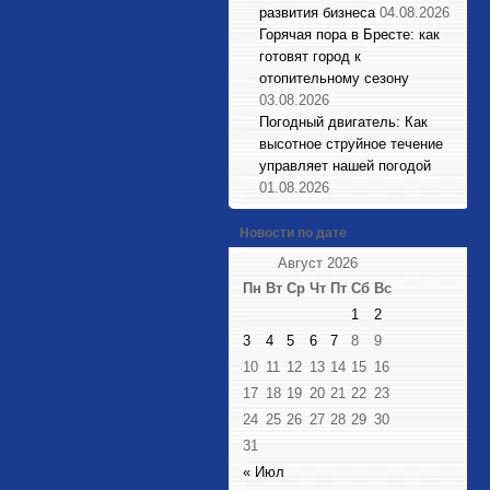
развития бизнеса
04.08.2026
Горячая пора в Бресте: как
готовят город к
отопительному сезону
03.08.2026
Погодный двигатель: Как
высотное струйное течение
управляет нашей погодой
01.08.2026
Новости по дате
Август 2026
Пн
Вт
Ср
Чт
Пт
Сб
Вс
1
2
3
4
5
6
7
8
9
10
11
12
13
14
15
16
17
18
19
20
21
22
23
24
25
26
27
28
29
30
31
« Июл