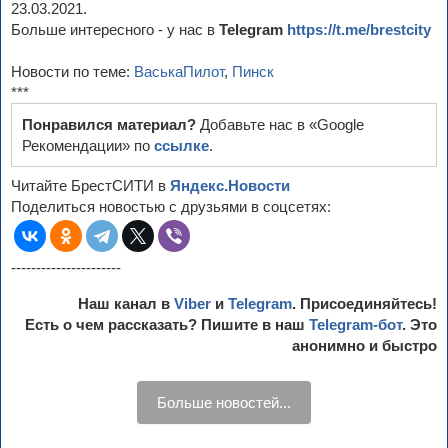
23.03.2021.
Больше интересного - у нас в
Telegram
https://t.me/brestcity
Новости по теме:
ВаськаПилот
,
Пинск
***
Понравился материал?
Добавьте нас в «Google
Рекомендации» по
ссылке
.
Читайте БрестСИТИ в
Яндекс.Новости
Поделиться новостью с друзьями в соцсетях:
----------------------
Наш канал в
Viber
и
Telegram
. Присоединяйтесь!
Есть о чем рассказать? Пишите в наш
Telegram-бот
. Это
анонимно и быстро
Больше новостей...