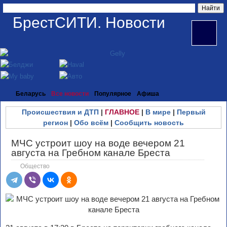
БрестСИТИ. Новости
Беларусь
Все новости
Популярное
Афиша
Происшествия и ДТП
|
ГЛАВНОЕ
|
В мире
|
Первый
регион
|
Обо всём
|
Сообщить новость
МЧС устроит шоу на воде вечером 21
августа на Гребном канале Бреста
Общество