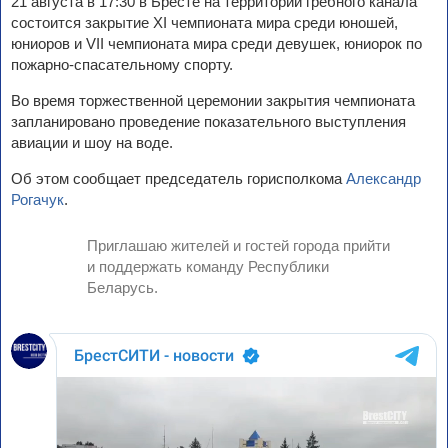
21 августа в 17:30 в Бресте на территории гребного канала
состоится закрытие XI чемпионата мира среди юношей,
юниоров и VII чемпионата мира среди девушек, юниорок по
пожарно-спасательному спорту.
Во время торжественной церемонии закрытия чемпионата
запланировано проведение показательного выступления
авиации и шоу на воде.
Об этом сообщает председатель горисполкома
Александр
Рогачук
.
Приглашаю жителей и гостей города прийти
и поддержать команду Республики
Беларусь.