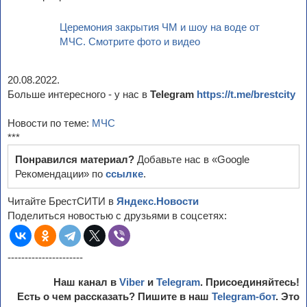
Церемония закрытия ЧМ и шоу на воде от
МЧС. Смотрите фото и видео
20.08.2022.
Больше интересного - у нас в
Telegram
https://t.me/brestcity
Новости по теме:
МЧС
***
Понравился материал?
Добавьте нас в «Google
Рекомендации» по
ссылке
.
Читайте БрестСИТИ в
Яндекс.Новости
Поделиться новостью с друзьями в соцсетях:
----------------------
Наш канал в
Viber
и
Telegram
. Присоединяйтесь!
Есть о чем рассказать? Пишите в наш
Telegram-бот
. Это