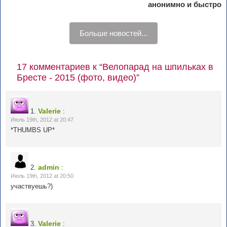
анонимно и быстро
Больше новостей...
17 комментариев к “Велопарад на шпильках в
Бресте - 2015 (фото, видео)”
Valerie
1.
:
Июль 19th, 2012 at 20:47
*THUMBS UP*
admin
2.
:
Июль 19th, 2012 at 20:50
участвуешь?)
Valerie
3.
: