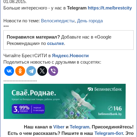
01.08.2015.
Больше интересного - у нас в
Telegram
https://t.me/brestcity
Новости по теме:
Велосипедисты
,
День города
***
Понравился материал?
Добавьте нас в «Google
Рекомендации» по
ссылке
.
Читайте БрестСИТИ в
Яндекс.Новости
Поделиться новостью с друзьями в соцсетях:
----------------------
Наш канал в
Viber
и
Telegram
. Присоединяйтесь!
Есть о чем рассказать? Пишите в наш
Telegram-бот
. Это