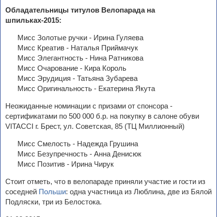
Обладательницы титулов Велопарада на
шпильках-2015:
Мисс Золотые ручки - Ирина Гуляева
Мисс Креатив - Наталья Приймачук
Мисс Элегантность - Нина Ратникова
Мисс Очарование - Кира Король
Мисс Эрудиция - Татьяна Зубарева
Мисс Оригинальность - Екатерина Якута
Неожиданные номинации с призами от спонсора -
сертификатами по 500 000 б.р. на покупку в салоне обуви
VITACCI г. Брест, ул. Советская, 85 (ТЦ Миллионный)
Мисс Смелость - Надежда Грушина
Мисс Безупречность - Анна Денисюк
Мисс Позитив - Ирина Чирук
Стоит отметь, что в велопараде приняли участие и гости из
соседней
Польши
: одна участница из Люблина, две из Бялой
Подляски, три из Белостока.