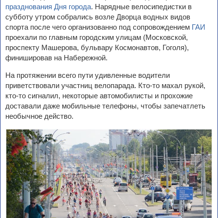
празднования Дня города
. Нарядные велосипедистки в
субботу утром собрались возле Дворца водных видов
спорта после чего организованно под сопровождением
ГАИ
проехали по главным городским улицам (Московской,
проспекту Машерова, бульвару Космонавтов, Гоголя),
финишировав на Набережной.
На протяжении всего пути удивленные водители
приветствовали участниц велопарада. Кто-то махал рукой,
кто-то сигналил, некоторые автомобилисты и прохожие
доставали даже мобильные телефоны, чтобы запечатлеть
необычное действо.