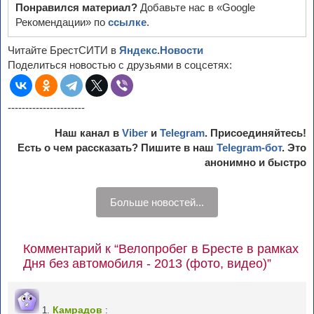
Понравился материал?
Добавьте нас в «Google
Рекомендации» по
ссылке
.
Читайте БрестСИТИ в
Яндекс.Новости
Поделиться новостью с друзьями в соцсетях:
----------------------
Наш канал в
Viber
и
Telegram
. Присоединяйтесь!
Есть о чем рассказать? Пишите в наш
Telegram-бот
. Это
анонимно и быстро
Больше новостей...
Комментарий к “Велопробег в Бресте в рамках
Дня без автомобиля - 2013 (фото, видео)”
Камрадов
1.
: