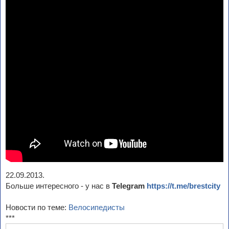
22.09.2013.
Больше интересного - у нас в
Telegram
https://t.me/brestcity
Новости по теме:
Велосипедисты
***