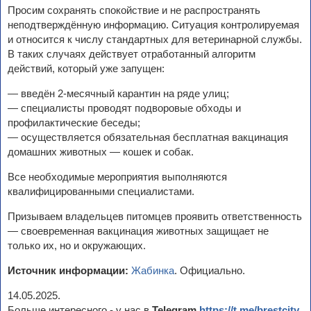
Просим сохранять спокойствие и не распространять
неподтверждённую информацию. Ситуация контролируемая
и относится к числу стандартных для ветеринарной службы.
В таких случаях действует отработанный алгоритм
действий, который уже запущен:
— введён 2-месячный карантин на ряде улиц;
— специалисты проводят подворовые обходы и
профилактические беседы;
— осуществляется обязательная бесплатная вакцинация
домашних животных — кошек и собак.
Все необходимые мероприятия выполняются
квалифицированными специалистами.
Призываем владельцев питомцев проявить ответственность
— своевременная вакцинация животных защищает не
только их, но и окружающих.
Источник информации:
Жабинка
. Официально.
14.05.2025.
Больше интересного - у нас в
Telegram
https://t.me/brestcity