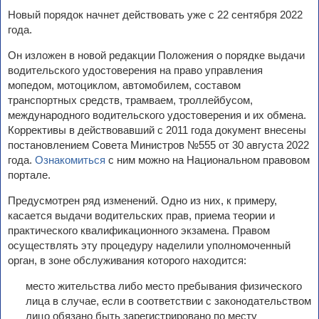
Новый порядок начнет действовать уже с 22 сентября 2022
года.
Он изложен в новой редакции Положения о порядке выдачи
водительского удостоверения на право управления
мопедом, мотоциклом, автомобилем, составом
транспортных средств, трамваем, троллейбусом,
международного водительского удостоверения и их обмена.
Коррективы в действовавший с 2011 года документ внесены
постановлением Совета Министров №555 от 30 августа 2022
года.
Ознакомиться
с ним можно на Национальном правовом
портале.
Предусмотрен ряд изменений. Одно из них, к примеру,
касается выдачи водительских прав, приема теории и
практического квалификационного экзамена. Правом
осуществлять эту процедуру наделили уполномоченный
орган, в зоне обслуживания которого находится:
место жительства либо место пребывания физического
лица в случае, если в соответствии с законодательством
лицо обязано быть зарегистрировано по месту