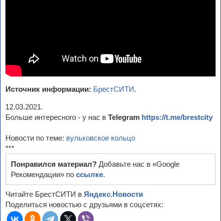
Источник информации:
БрестСИТИ
.
12.03.2021.
Больше интересного - у нас в
Telegram
https://t.me/brestcity
Новости по теме:
вульковское кольцо
***
Понравился материал?
Добавьте нас в «Google
Рекомендации» по
ссылке
.
Читайте БрестСИТИ в
Яндекс.Новости
Поделиться новостью с друзьями в соцсетях: