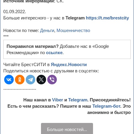
Источник информации:
СК.
01.09.2022.
Больше интересного - у нас в
Telegram
https://t.me/brestcity
Новости по теме:
Деньги
,
Мошенничество
***
Понравился материал?
Добавьте нас в «Google
Рекомендации» по
ссылке
.
Читайте БрестСИТИ в
Яндекс.Новости
Поделиться новостью с друзьями в соцсетях:
----------------------
Наш канал в
Viber
и
Telegram
. Присоединяйтесь!
Есть о чем рассказать? Пишите в наш
Telegram-бот
. Это
анонимно и быстро
Больше новостей...