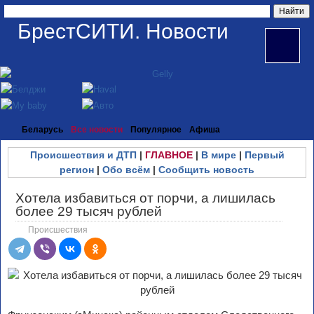
БрестСИТИ. Новости
Беларусь
Все новости
Популярное
Афиша
Происшествия и ДТП
|
ГЛАВНОЕ
|
В мире
|
Первый
регион
|
Обо всём
|
Сообщить новость
Хотела избавиться от порчи, а лишилась
более 29 тысяч рублей
Происшествия