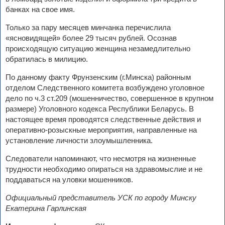
банках на свое имя.
Только за пару месяцев минчанка перечислила
«ясновидящей» более 29 тысяч рублей. Осознав
происходящую ситуацию женщина незамедлительно
обратилась в милицию.
По данному факту Фрунзенским (г.Минска) районным
отделом Следственного комитета возбуждено уголовное
дело по ч.3 ст.209 (мошенничество, совершенное в крупном
размере) Уголовного кодекса Республики Беларусь. В
настоящее время проводятся следственные действия и
оперативно-розыскные мероприятия, направленные на
установление личности злоумышленника.
Следователи напоминают, что несмотря на жизненные
трудности необходимо опираться на здравомыслие и не
поддаваться на уловки мошенников.
Официальный представитель УСК по городу Минску
Екатерина Гарлинская