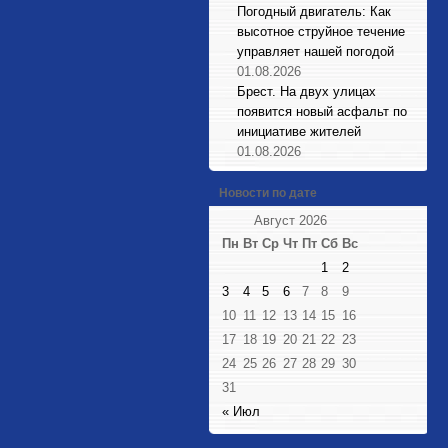
Погодный двигатель: Как
высотное струйное течение
управляет нашей погодой
01.08.2026
Брест. На двух улицах
появится новый асфальт по
инициативе жителей
01.08.2026
Новости по дате
Август 2026
Пн
Вт
Ср
Чт
Пт
Сб
Вс
1
2
3
4
5
6
7
8
9
10
11
12
13
14
15
16
17
18
19
20
21
22
23
24
25
26
27
28
29
30
31
« Июл