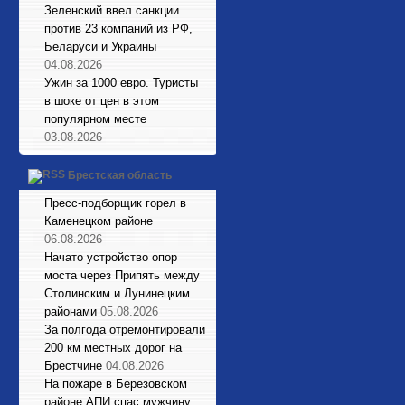
Зеленский ввел санкции
против 23 компаний из РФ,
Беларуси и Украины
04.08.2026
Ужин за 1000 евро. Туристы
в шоке от цен в этом
популярном месте
03.08.2026
Брестская область
Пресс-подборщик горел в
Каменецком районе
06.08.2026
Начато устройство опор
моста через Припять между
Столинским и Лунинецким
районами
05.08.2026
За полгода отремонтировали
200 км местных дорог на
Брестчине
04.08.2026
На пожаре в Березовском
районе АПИ спас мужчину