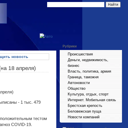
Рубрики
Происшествия
щить новость
Деньги, недвижимость,
бизнес
на 18 апреля)
Власть, политика, армия
Граница, таможня
Автоновости
Общество
Культура, отдых, спорт
Интернет. Мобильная связь
ыписаны - 1 тыс. 479
Брестская крепость
Беловежская пуща
Новости компаний
с положительным тестом
агноз COVID-19.