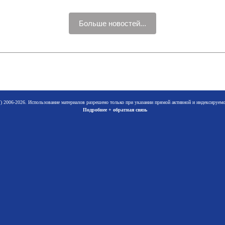
Больше новостей...
 2006-2026. Использование материалов разрешено только при указании прямой активной и индексируе
Подробнее + обратная связь