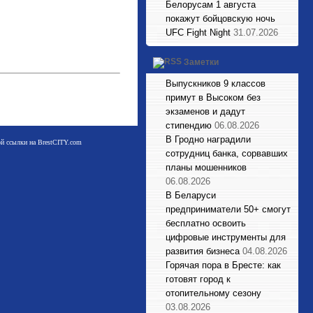
Белорусам 1 августа
покажут бойцовскую ночь
UFC Fight Night
31.07.2026
Заметки
Выпускников 9 классов
примут в Высоком без
экзаменов и дадут
стипендию
06.08.2026
В Гродно наградили
мой ссылки на BrestCITY.com
сотрудниц банка, сорвавших
планы мошенников
06.08.2026
В Беларуси
предприниматели 50+ смогут
бесплатно освоить
цифровые инструменты для
развития бизнеса
04.08.2026
Горячая пора в Бресте: как
готовят город к
отопительному сезону
03.08.2026