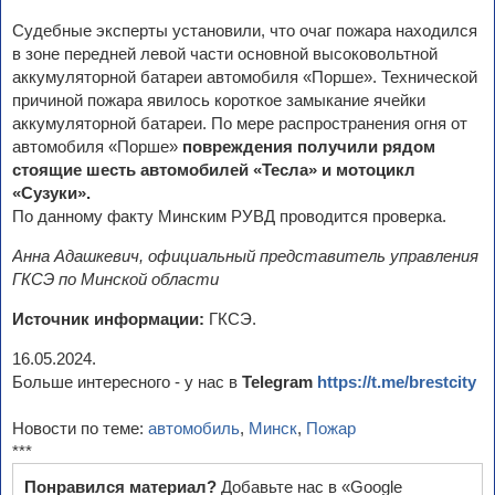
Судебные эксперты установили, что очаг пожара находился
в зоне передней левой части основной высоковольтной
аккумуляторной батареи автомобиля «Порше». Технической
причиной пожара явилось короткое замыкание ячейки
аккумуляторной батареи. По мере распространения огня от
автомобиля «Порше»
повреждения получили рядом
стоящие шесть автомобилей «Тесла» и мотоцикл
«Сузуки».
По данному факту Минским РУВД проводится проверка.
Анна Адашкевич, официальный представитель управления
ГКСЭ по Минской области
Источник информации:
ГКСЭ.
16.05.2024.
Больше интересного - у нас в
Telegram
https://t.me/brestcity
Новости по теме:
автомобиль
,
Минск
,
Пожар
***
Понравился материал?
Добавьте нас в «Google