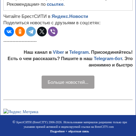
Рекомендации» по
ссылке
.
Читайте БрестСИТИ в
Яндекс.Новости
Поделиться новостью с друзьями в соцсетях:
----------------------
Наш канал в
Viber
и
Telegram
. Присоединяйтесь!
Есть о чем рассказать? Пишите в наш
Telegram-бот
. Это
анонимно и быстро
Больше новостей...
©
БрестСИТИ (BrestCITY) 2006-2026. Использование материалов разрешено только при
указании прямой активной и индексируемой ссылки на BrestCITY.com
Подробнее + обратная связь