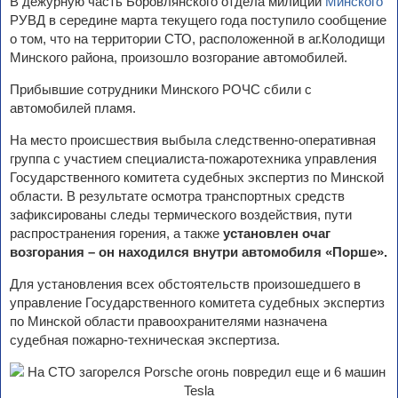
В дежурную часть Боровлянского отдела милиции
Минского
РУВД в середине марта текущего года поступило сообщение
о том, что на территории СТО, расположенной в аг.Колодищи
Минского района, произошло возгорание автомобилей.
Прибывшие сотрудники Минского РОЧС сбили с
автомобилей пламя.
На место происшествия выбыла следственно-оперативная
группа с участием специалиста-пожаротехника управления
Государственного комитета судебных экспертиз по Минской
области. В результате осмотра транспортных средств
зафиксированы следы термического воздействия, пути
распространения горения, а также
установлен очаг
возгорания – он находился внутри автомобиля «Порше».
Для установления всех обстоятельств произошедшего в
управление Государственного комитета судебных экспертиз
по Минской области правоохранителями назначена
судебная пожарно-техническая экспертиза.