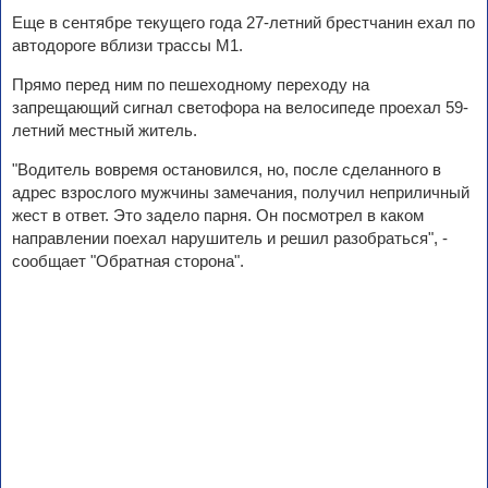
Еще в сентябре текущего года 27-летний брестчанин ехал по
автодороге вблизи трассы М1.
Прямо перед ним по пешеходному переходу на
запрещающий сигнал светофора на велосипеде проехал 59-
летний местный житель.
"Водитель вовремя остановился, но, после сделанного в
адрес взрослого мужчины замечания, получил неприличный
жест в ответ. Это задело парня. Он посмотрел в каком
направлении поехал нарушитель и решил разобраться", -
сообщает "Обратная сторона".