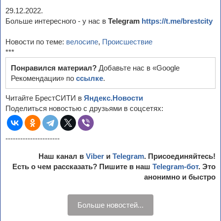
29.12.2022.
Больше интересного - у нас в
Telegram
https://t.me/brestcity
Новости по теме:
велосипе
,
Происшествие
***
Понравился материал?
Добавьте нас в «Google
Рекомендации» по
ссылке
.
Читайте БрестСИТИ в
Яндекс.Новости
Поделиться новостью с друзьями в соцсетях:
----------------------
Наш канал в
Viber
и
Telegram
. Присоединяйтесь!
Есть о чем рассказать? Пишите в наш
Telegram-бот
. Это
анонимно и быстро
Больше новостей...