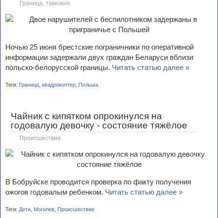
Граница, таможня
Ночью 25 июня брестские пограничники по оперативной
информации задержали двух граждан Беларуси вблизи
польско-белорусской границы.
Читать статью далее »
Теги:
Граница
,
квадрокоптер
,
Польша
Чайник с кипятком опрокинулся на
годовалую девочку - состояние тяжёлое
Происшествия
В Бобруйске проводится проверка по факту получения
ожогов годовалым ребенком.
Читать статью далее »
Теги:
Дети
,
Могилев
,
Происшествие