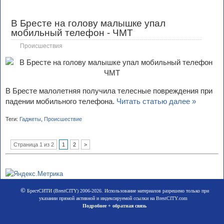
В Бресте на голову малышке упал
мобильный телефон - ЧМТ
Происшествия
В Бресте малолетняя получила телесные повреждения при
падении мобильного телефона.
Читать статью далее »
Теги:
Гаджеты
,
Происшествие
Страница 1 из 2
1
2
>
©
БрестСИТИ (BrestCITY) 2006-2026. Использование материалов разрешено только при
указании прямой активной и индексируемой ссылки на BrestCITY.com
Подробнее + обратная связь