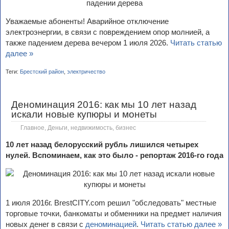
Уважаемые абоненты! Аварийное отключение
электроэнергии, в связи с повреждением опор молнией, а
также падением дерева вечером 1 июля 2026.
Читать статью
далее »
Теги:
Брестский район
,
электричество
Деноминация 2016: как мы 10 лет назад
искали новые купюры и монеты
Главное
,
Деньги, недвижимость, бизнес
10 лет назад белорусский рубль лишился четырех
нулей. Вспоминаем, как это было - репортаж 2016-го года
1 июля 2016г. BrestCITY.com решил "обследовать" местные
торговые точки, банкоматы и обменники на предмет наличия
новых денег в связи с
деноминацией
.
Читать статью далее »