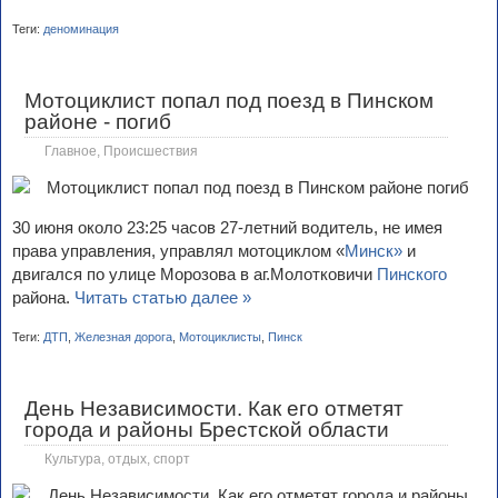
Теги:
деноминация
Мотоциклист попал под поезд в Пинском
районе - погиб
Главное
,
Происшествия
30 июня около 23:25 часов 27-летний водитель, не имея
права управления, управлял мотоциклом «
Минск»
и
двигался по улице Морозова в аг.Молотковичи
Пинского
района.
Читать статью далее »
Теги:
ДТП
,
Железная дорога
,
Мотоциклисты
,
Пинск
День Независимости. Как его отметят
города и районы Брестской области
Культура, отдых, спорт