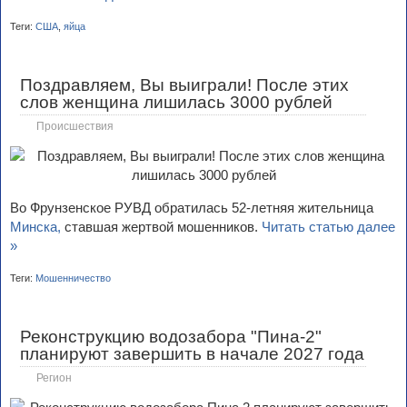
Теги:
США
,
яйца
Поздравляем, Вы выиграли! После этих
слов женщина лишилась 3000 рублей
Происшествия
Во Фрунзенское РУВД обратилась 52‑летняя жительница
Минска,
ставшая жертвой мошенников.
Читать статью далее
»
Теги:
Мошенничество
Реконструкцию водозабора "Пина-2"
планируют завершить в начале 2027 года
Регион