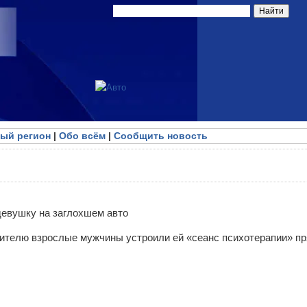
ый регион
|
Обо всём
|
Сообщить новость
телю взрослые мужчины устроили ей «сеанс психотерапии» пр