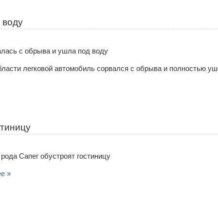
 воду
бласти легковой автомобиль сорвался с обрыва и полностью уш
стиницу
е »