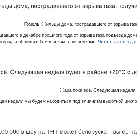
льцы дома, пострадавшего от взрыва газа, получ
давшего в декабре прошлого года от взрыва газа подъезда дома
тиры, сообщили в Гомельском горисполкоме.
Читать статью да
всё. Следующая неделя будет в районе +20°C с 
ей недели мы будем находиться под влиянием высотной цикл
00 000 в шоу на ТНТ может белоруска – вы её н