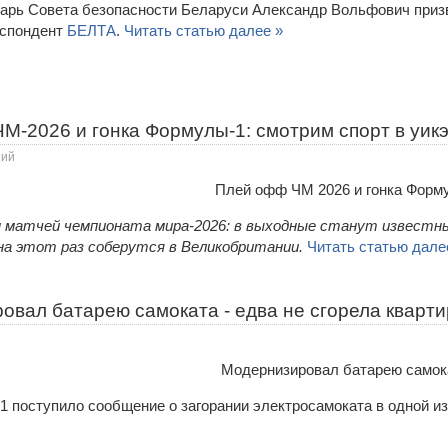
арь Совета безопасности Беларуси Александр Вольфович призв
еспондент
БЕЛТА
.
Читать статью далее »
М-2026 и гонка Формулы-1: смотрим спорт в уик
ний
матчей чемпионата мира-2026: в выходные станут известны 
а этот раз соберутся в Великобритании.
Читать статью дале
овал батарею самоката - едва не сгорела кварт
1 поступило сообщение о загорании электросамоката в одной из