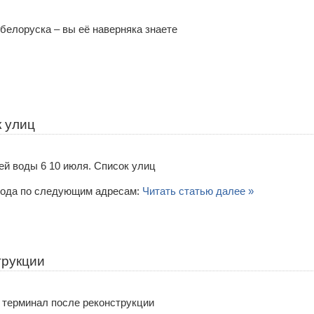
к улиц
я вода по следующим адресам:
Читать статью далее »
трукции