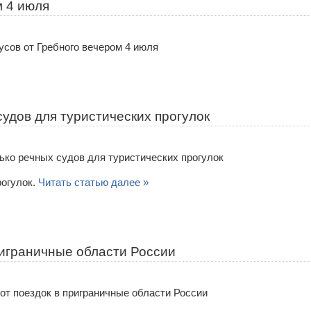
м 4 июля
удов для туристических прогулок
рогулок.
Читать статью далее »
риграничные области России