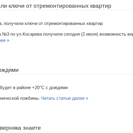
или ключи от отремонтированных квартир
 №3 по ул.Косарева получили сегодня (2 июля) возможность ве
лее »
дождями
онической ложбины.
Читать статью далее »
аверняка знаете