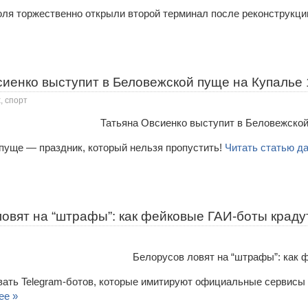
июля торжественно открыли второй терминал после реконструкци
иенко выступит в Беловежской пуще на Купалье 
, спорт
пуще — праздник, который нельзя пропустить!
Читать статью д
овят на “штрафы”: как фейковые ГАИ-боты краду
вать Telegram-ботов, которые имитируют официальные сервисы
ее »