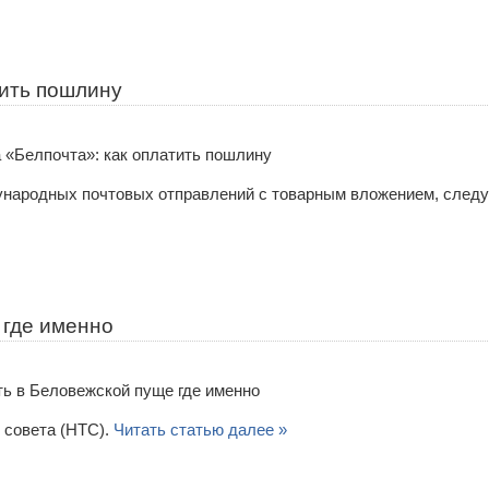
тить пошлину
народных почтовых отправлений с товарным вложением, след
 где именно
 совета (НТС).
Читать статью далее »