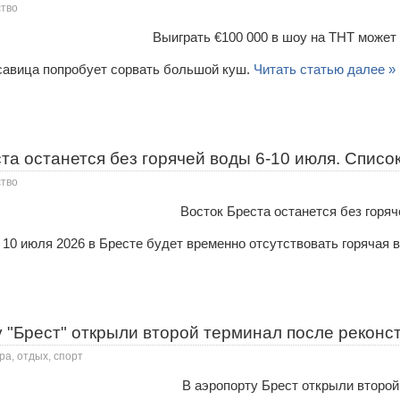
тво
савица попробует сорвать большой куш.
Читать статью далее »
та останется без горячей воды 6-10 июля. Списо
тво
00 10 июля 2026 в Бресте будет временно отсутствовать горяча
 "Брест" открыли второй терминал после реконс
ра, отдых, спорт