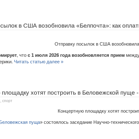
осылок в США возобновила «Белпочта»: как опла
рмирует
, что
с 1 июля 2026 года возобновляется прием
между
ерики.
Читать статью далее »
площадку хотят построить в Беловежской пуще -
, спорт
Беловежская пуща
» состоялось заседание Научно-технического