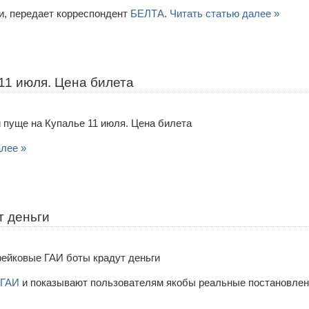
и, передает корреспондент
БЕЛТА
.
Читать статью далее »
11 июля. Цена билета
алее »
т деньги
ГАИ
и показывают пользователям якобы реальные постановлен