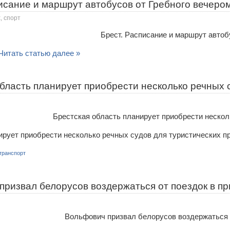
исание и маршрут автобусов от Гребного вечеро
, спорт
Читать статью далее »
бласть планирует приобрести несколько речных с
рует приобрести несколько речных судов для туристических п
транспорт
призвал белорусов воздержаться от поездок в п