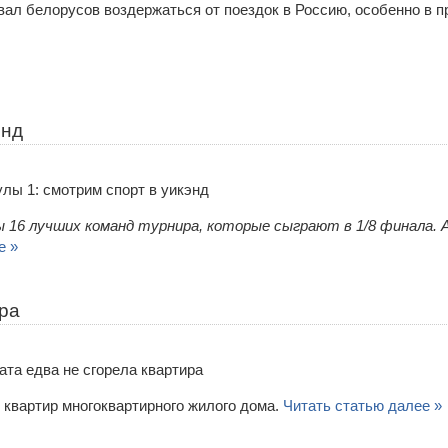
ал белорусов воздержаться от поездок в Россию, особенно в п
энд
16 лучших команд турнира, которые сыграют в 1/8 финала. 
е »
ира
 квартир многоквартирного жилого дома.
Читать статью далее »