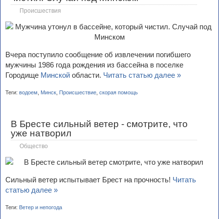
Происшествия
Вчера поступило сообщение об извлечении погибшего
мужчины 1986 года рождения из бассейна в поселке
Городище
Минской
области.
Читать статью далее »
Теги:
водоем
,
Минск
,
Происшествие
,
скорая помощь
В Бресте сильный ветер - смотрите, что
уже натворил
Общество
Сильный ветер испытывает Брест на прочность!
Читать
статью далее »
Теги:
Ветер и непогода