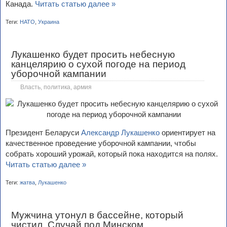
Канада.
Читать статью далее »
Теги:
НАТО
,
Украина
Лукашенко будет просить небесную
канцелярию о сухой погоде на период
уборочной кампании
Власть, политика, армия
Президент Беларуси
Александр Лукашенко
ориентирует на
качественное проведение уборочной кампании, чтобы
собрать хороший урожай, который пока находится на полях.
Читать статью далее »
Теги:
жатва
,
Лукашенко
Мужчина утонул в бассейне, который
чистил. Случай под Минском