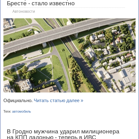
Бресте - стало известно
Автоновости
Официально.
Читать статью далее »
Теги:
автомобиль
В Гродно мужчина ударил милиционера
на КПП ладонью - теперь в ИВС