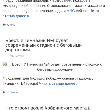
Предупреждение природных возгораний, пожаров в
жилфонде и обеспечение безопасности в местах массового
скопления людей - ключевые задачи
МЧС
сейчас.
Читать
статью далее »
Теги:
МЧС
Брест. У Гимназии №4 будет
современный стадион с беговыми
дорожками
Общество
Фундамент для будущих побед — основа стадиона у
Гимназии №4 готова!
Читать статью далее »
Теги:
Школа
Что строят возле Кобринского моста в