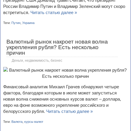
Президент США Дональд Трамп считает, что президент
России Владимир Путин и Владимир Зеленский могут скоро
встретиться.
Читать статью далее »
Теги:
Путин
,
Украина
Валютный рынок накроет новая волна
укрепления рубля? Есть несколько
причин
Деньги, недвижимость, бизнес
Финансовый аналитик Михаил Грачев обнаружил четыре
фактора, благодаря которым в июле может запуститься
новая волна снижения основных курсов валют – доллара,
евро на фоне возможного укрепление российского и
белорусского рубля.
Читать статью далее »
Теги:
Валюта
,
курсы валют