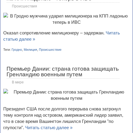
Происшествия
Оказал сопротивление милиционеру – задержан.
Читать
статью далее »
Теги:
Гродно
,
Милиция
,
Происшествие
Премьер Дании: страна готова защищать
Гренландию военным путем
В мире
Президент США после долгого перерыва снова затронул
тему контроля над островом, американский лидер заявил,
что в свое время Вашингтон лишился Гренландии "по
глупости".
Читать статью далее »