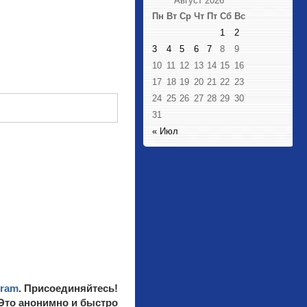
Август 2026
Пн
Вт
Ср
Чт
Пт
Сб
Вс
1
2
3
4
5
6
7
8
9
10
11
12
13
14
15
16
17
18
19
20
21
22
23
24
25
26
27
28
29
30
31
« Июл
gram
. Присоединяйтесь!
 Это анонимно и быстро