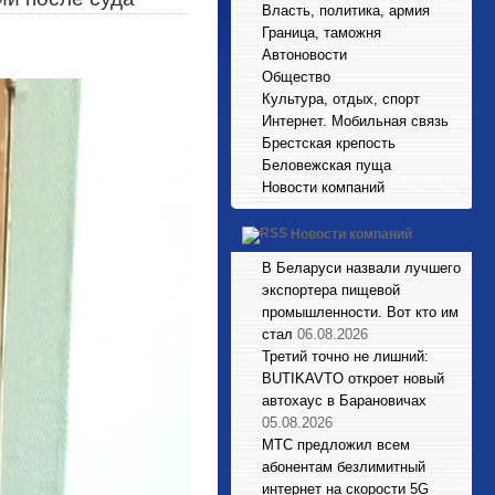
Власть, политика, армия
Граница, таможня
Автоновости
Общество
Культура, отдых, спорт
Интернет. Мобильная связь
Брестская крепость
Беловежская пуща
Новости компаний
Новости компаний
В Беларуси назвали лучшего
экспортера пищевой
промышленности. Вот кто им
стал
06.08.2026
Третий точно не лишний:
BUTIKAVTO откроет новый
автохаус в Барановичах
05.08.2026
МТС предложил всем
абонентам безлимитный
интернет на скорости 5G