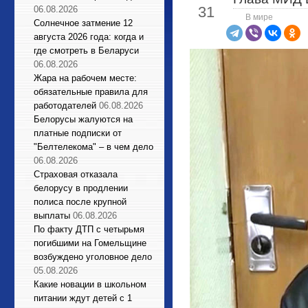
31
06.08.2026
В мире
Солнечное затмение 12
августа 2026 года: когда и
где смотреть в Беларуси
06.08.2026
Жара на рабочем месте:
обязательные правила для
работодателей
06.08.2026
Белорусы жалуются на
платные подписки от
"Белтелекома" – в чем дело
06.08.2026
Страховая отказала
белорусу в продлении
полиса после крупной
выплаты
06.08.2026
По факту ДТП с четырьмя
погибшими на Гомельщине
возбуждено уголовное дело
05.08.2026
Какие новации в школьном
питании ждут детей с 1