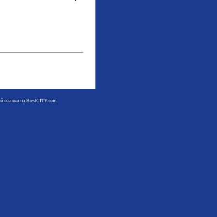
мой ссылки на BrestCITY.com