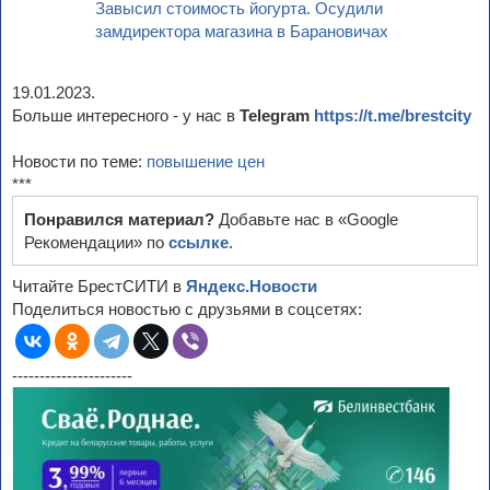
Завысил стоимость йогурта. Осудили
замдиректора магазина в Барановичах
19.01.2023.
Больше интересного - у нас в
Telegram
https://t.me/brestcity
Новости по теме:
повышение цен
***
Понравился материал?
Добавьте нас в «Google
Рекомендации» по
ссылке
.
Читайте БрестСИТИ в
Яндекс.Новости
Поделиться новостью с друзьями в соцсетях:
----------------------