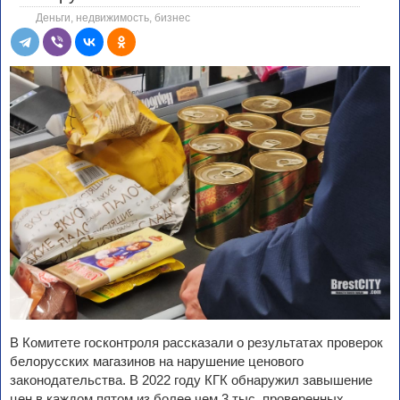
Деньги, недвижимость, бизнес
В Комитете госконтроля рассказали о результатах проверок
белорусских магазинов на нарушение ценового
законодательства. В 2022 году КГК обнаружил завышение
цен в каждом пятом из более чем 3 тыс. проверенных