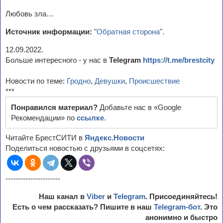
Любовь зла…
Источник информации:
"
Обратная сторона
".
12.09.2022.
Больше интересного - у нас в
Telegram
https://t.me/brestcity
Новости по теме:
Гродно
,
Девушки
,
Происшествие
***
Понравился материал?
Добавьте нас в «Google
Рекомендации» по
ссылке
.
Читайте БрестСИТИ в
Яндекс.Новости
Поделиться новостью с друзьями в соцсетях:
----------------------
Наш канал в
Viber
и
Telegram
. Присоединяйтесь!
Есть о чем рассказать? Пишите в наш
Telegram-бот
. Это
анонимно и быстро