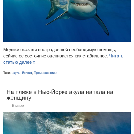
Медики оказали пострадавшей необходимую помощь,
сейчас ее состояние оценивается как стабильное.
Читать
статью далее »
Теги:
акула
,
Египет
,
Происшествие
На пляже в Нью-Йорке акула напала на
женщину
В мире