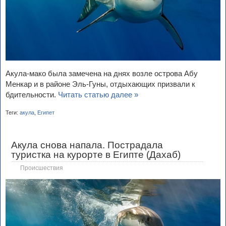
Акула-мако была замечена на днях возле острова Абу
Менкар и в районе Эль-Гуны, отдыхающих призвали к
бдительности.
Читать статью далее »
Теги:
акула
,
Египет
Акула снова напала. Пострадала
туристка на курорте в Египте (Дахаб)
Происшествия