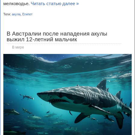
мелководье.
Читать статью далее »
Теги:
акула
,
Египет
В Австралии после нападения акулы
выжил 12-летний мальчик
В мире