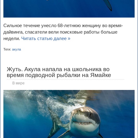
Сильное течение унесло 68-летнюю женщину во время-
дайвинга, спасатели вели поисковые работы больше
недели.
Читать статью далее »
Теги:
акула
Жуть. Акула напала на школьника во
время подводной рыбалки на Ямайке
В мире