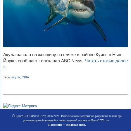
Акула напала на женщину на пляже в районе Куинс в Нью-
Йорке, сообщает телеканал ABC News.
Читать статью далее
»
Теги:
акула
,
США
©
БрестСИТИ (BrestCITY) 2006-2026. Использование материалов разрешено только при
указании прямой активной и индексируемой ссылки на BrestCITY.com
Подробнее + обратная связь