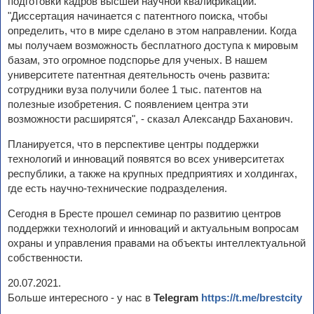
подготовки кадров высшей научной квалификации.
"Диссертация начинается с патентного поиска, чтобы
определить, что в мире сделано в этом направлении. Когда
мы получаем возможность бесплатного доступа к мировым
базам, это огромное подспорье для ученых. В нашем
университете патентная деятельность очень развита:
сотрудники вуза получили более 1 тыс. патентов на
полезные изобретения. С появлением центра эти
возможности расширятся", - сказал Александр Баханович.
Планируется, что в перспективе центры поддержки
технологий и инноваций появятся во всех университетах
республики, а также на крупных предприятиях и холдингах,
где есть научно-технические подразделения.
Сегодня в Бресте прошел семинар по развитию центров
поддержки технологий и инноваций и актуальным вопросам
охраны и управления правами на объекты интеллектуальной
собственности.
20.07.2021.
Больше интересного - у нас в
Telegram
https://t.me/brestcity