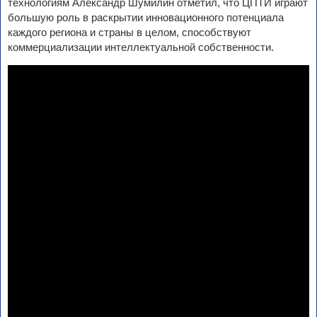
технологиям Александр Шумилин отметил, что ЦПТИ играют
большую роль в раскрытии инновационного потенциала
каждого региона и страны в целом, способствуют
коммерциализации интеллектуальной собственности.