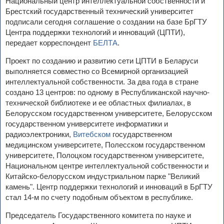
Национальный центр интеллектуальной собственности и
Брестский государственный технический университет
подписали сегодня соглашение о создании на базе БрГТУ
Центра поддержки технологий и инноваций (ЦПТИ),
передает корреспондент
БЕЛТА
.
Проект по созданию и развитию сети ЦПТИ в Беларуси
выполняется совместно со Всемирной организацией
интеллектуальной собственности. За два года в стране
создано 13 центров: по одному в Республиканской научно-
технической библиотеке и ее областных филиалах, в
Белорусском государственном университете, Белорусском
государственном университете информатики и
радиоэлектроники,
Витебском
государственном
медицинском университете, Полесском государственном
университете, Полоцком государственном университете,
Национальном центре интеллектуальной собственности и
Китайско-белорусском индустриальном парке "Великий
камень". Центр поддержки технологий и инноваций в БрГТУ
стал 14-м по счету подобным объектом в республике.
Председатель Государственного комитета по науке и